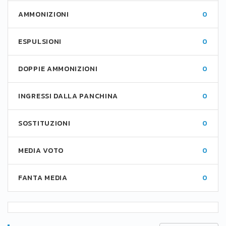
AMMONIZIONI
0
ESPULSIONI
0
DOPPIE AMMONIZIONI
0
INGRESSI DALLA PANCHINA
0
SOSTITUZIONI
0
MEDIA VOTO
0
FANTA MEDIA
0