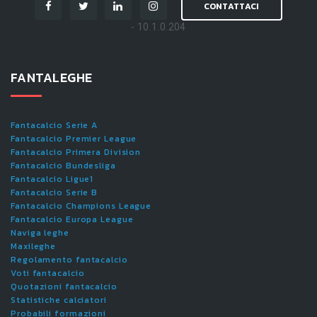
CONTATTACI
- 10.1.0.204
FANTALEGHE
Fantacalcio Serie A
Fantacalcio Premier League
Fantacalcio Primera Division
Fantacalcio Bundesliga
Fantacalcio Ligue1
Fantacalcio Serie B
Fantacalcio Champions League
Fantacalcio Europa League
Naviga leghe
Maxileghe
Regolamento fantacalcio
Voti fantacalcio
Quotazioni fantacalcio
Statistiche calciatori
Probabili formazioni