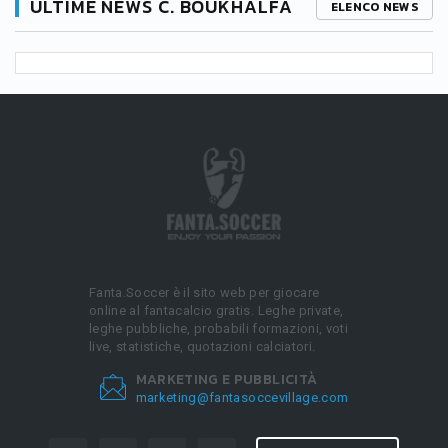
ULTIME NEWS C. BOUKHALFA
ELENCO NEWS
Fanta.Soccer è il sito web per giocare
online al fantacalcio gratis. Leghe private,
leghe pubbliche, probabili formazioni, voti
live, statistiche, quotazioni calciatori.
MARKETING E PUBBLICITÀ
marketing@fantasoccevillage.com