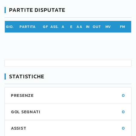
PARTITE DISPUTATE
GIO.
PARTITA
GF
ASS.
A
E
AA
IN
OUT
MV
FM
STATISTICHE
PRESENZE
0
GOL SEGNATI
0
ASSIST
0