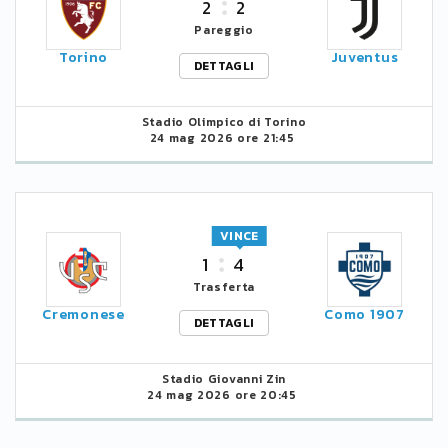
2
2
Pareggio
Torino
Juventus
DETTAGLI
Stadio Olimpico di Torino
24 mag 2026 ore 21:45
VINCE
1
4
Trasferta
Cremonese
Como 1907
DETTAGLI
Stadio Giovanni Zin
24 mag 2026 ore 20:45