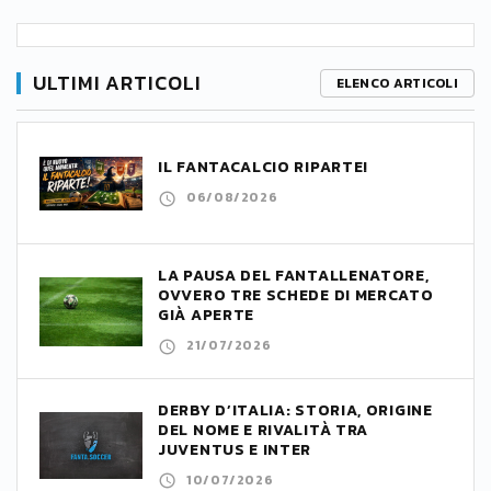
ULTIMI ARTICOLI
ELENCO ARTICOLI
IL FANTACALCIO RIPARTE!
06/08/2026
LA PAUSA DEL FANTALLENATORE,
OVVERO TRE SCHEDE DI MERCATO
GIÀ APERTE
21/07/2026
DERBY D’ITALIA: STORIA, ORIGINE
DEL NOME E RIVALITÀ TRA
JUVENTUS E INTER
10/07/2026