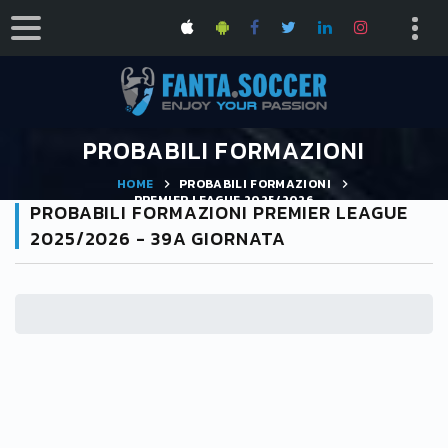
PROBABILI FORMAZIONI
HOME
PROBABILI FORMAZIONI
PREMIER LEAGUE 2025/2026
PROBABILI FORMAZIONI PREMIER LEAGUE
2025/2026 - 39A GIORNATA