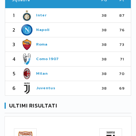
1
Inter
38
87
2
Napoli
38
76
3
Roma
38
73
4
Como 1907
38
71
5
Milan
38
70
6
Juventus
38
69
ULTIMI RISULTATI