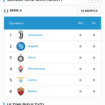
SERIE A
CLASSIFICA
Squadra
PG
Pt
1
Juventus
0
0
2
Napoli
0
0
3
Inter
0
0
4
Fiorentina
0
0
5
Lazio
0
0
6
Roma
0
0
ULTIMI RISULTATI