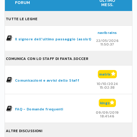
ULTIMO
FORUM
MESS.
TUTTE LE LEGHE
navibrains
Il signore dell'ultimo passaggio (assist)
22/05/2026
11:50:37
COMUNICA CON LO STAFF DI FANTA.SOCCER
matrix
Comunicazioni e avvisi dello Staff
10/10/2024
15:02:38
kingz
FAQ - Domande frequenti
09/09/2019
18:41:46
ALTRE DISCUSSIONI