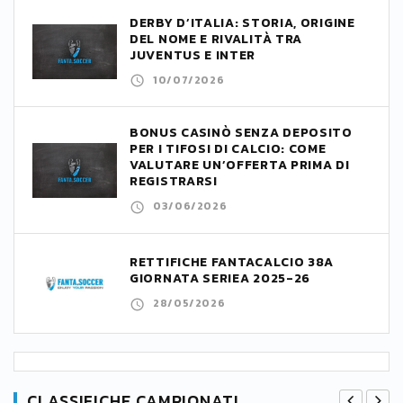
DERBY D’ITALIA: STORIA, ORIGINE
DEL NOME E RIVALITÀ TRA
JUVENTUS E INTER
10/07/2026
BONUS CASINÒ SENZA DEPOSITO
PER I TIFOSI DI CALCIO: COME
VALUTARE UN’OFFERTA PRIMA DI
REGISTRARSI
03/06/2026
RETTIFICHE FANTACALCIO 38A
GIORNATA SERIEA 2025-26
28/05/2026
CLASSIFICHE CAMPIONATI