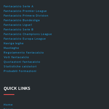
Fantacalcio Serie A
Fantacalcio Premier League
Fantacalcio Primera Division
Fantacalcio Bundesliga
Fantacalcio Ligue1
Fantacalcio Serie B
Fantacalcio Champions League
Fantacalcio Europa League
Naviga leghe
Maxileghe
Regolamento fantacalcio
Voti fantacalcio
Quotazioni fantacalcio
Statistiche calciatori
Probabili formazioni
QUICK LINKS
Home