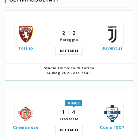
2
2
Pareggio
Torino
Juventus
DETTAGLI
Stadio Olimpico di Torino
24 mag 2026 ore 21:45
VINCE
1
4
Trasferta
Cremonese
Como 1907
DETTAGLI