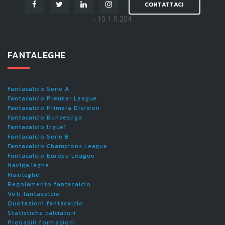
CONTATTACI
- 10.1.0.204
FANTALEGHE
Fantacalcio Serie A
Fantacalcio Premier League
Fantacalcio Primera Division
Fantacalcio Bundesliga
Fantacalcio Ligue1
Fantacalcio Serie B
Fantacalcio Champions League
Fantacalcio Europa League
Naviga leghe
Maxileghe
Regolamento fantacalcio
Voti fantacalcio
Quotazioni fantacalcio
Statistiche calciatori
Probabili formazioni