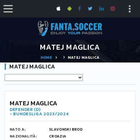
MATEJ MAGLICA
HOME
MATEJ MAGLICA
MATEJ MAGLICA
5
MATEJ MAGLICA
DEFENDER (D)
- BUNDESLIGA 2023/2024
NATO A:
SLAVONSKI BROD
NAZIONALITÀ:
CROAZIA