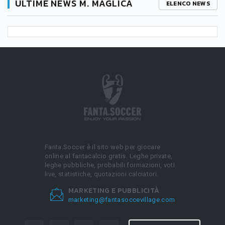
ULTIME NEWS M. MAGLICA
ELENCO NEWS
Fanta.Soccer è il sito web per giocare
online al fantacalcio gratis. Leghe private,
leghe pubbliche, probabili formazioni, voti
live, statistiche, quotazioni calciatori.
MARKETING E PUBBLICITÀ
marketing@fantasoccevillage.com