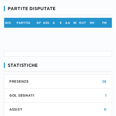
PARTITE DISPUTATE
GIO.
PARTITA
GF
ASS.
A
E
AA
IN
OUT
MV
FM
STATISTICHE
PRESENZE
26
GOL SEGNATI
1
ASSIST
0