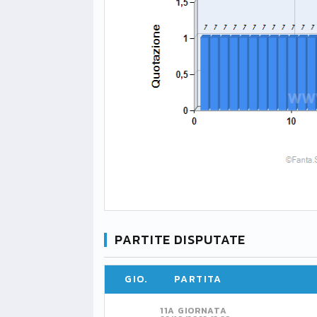
PARTITE DISPUTATE
GIO.
PARTITA
11A GIORNATA