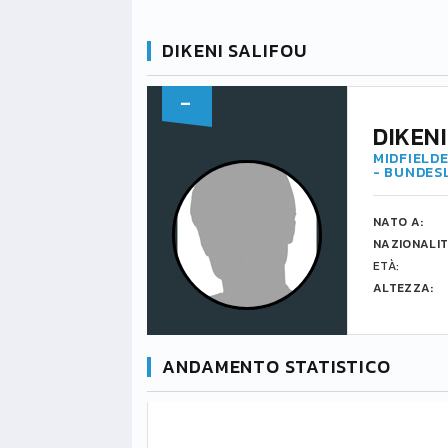
DIKENI SALIFOU
-
DIKEN
MIDFIELDE
- BUNDES
NATO A:
NAZIONALIT
ETÀ:
ALTEZZA:
ANDAMENTO STATISTICO