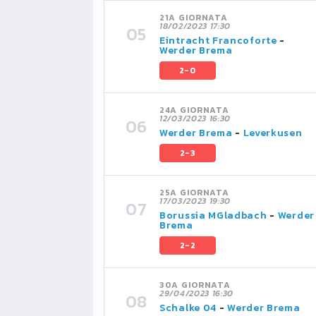
21A GIORNATA
18/02/2023 17:30
Eintracht Francoforte
-
Werder Brema
2-0
24A GIORNATA
12/03/2023 16:30
Werder Brema
-
Leverkusen
2-3
25A GIORNATA
17/03/2023 19:30
Borussia MGladbach
-
Werder
Brema
2-2
30A GIORNATA
29/04/2023 16:30
Schalke 04
-
Werder Brema