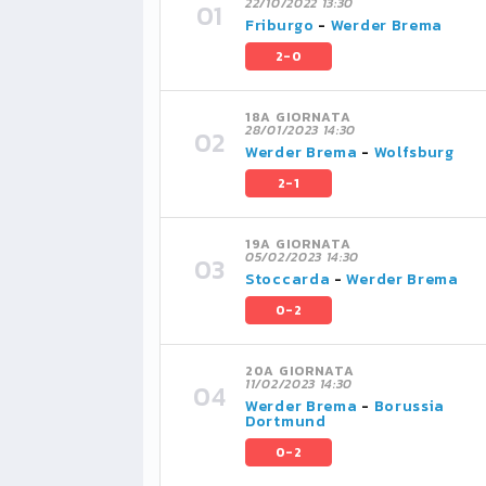
22/10/2022 13:30
Friburgo
-
Werder Brema
2-0
18A GIORNATA
28/01/2023 14:30
Werder Brema
-
Wolfsburg
2-1
19A GIORNATA
05/02/2023 14:30
Stoccarda
-
Werder Brema
0-2
20A GIORNATA
11/02/2023 14:30
Werder Brema
-
Borussia
Dortmund
0-2