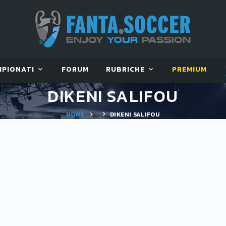
MPIONATI
FORUM
RUBRICHE
PREMIUM
DIKENI SALIFOU
HOME
DIKENI SALIFOU