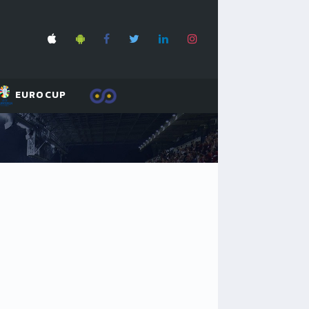
EUROCUP