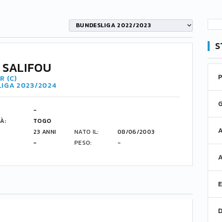
BUNDESLIGA 2022/2023
S
I SALIFOU
R (C)
LIGA 2023/2024
-
À:
TOGO
23 ANNI
NATO IL:
08/06/2003
-
PESO:
-