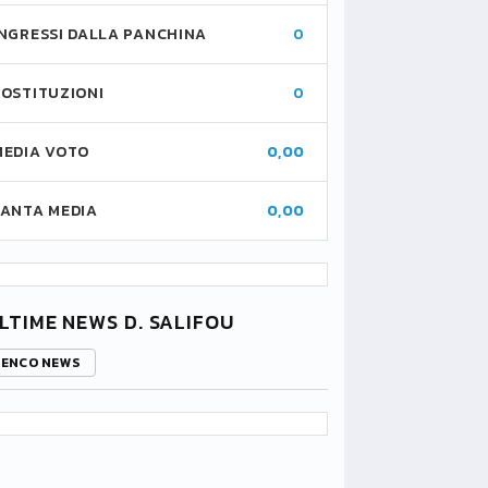
INGRESSI DALLA PANCHINA
0
SOSTITUZIONI
0
MEDIA VOTO
0,00
FANTA MEDIA
0,00
LTIME NEWS D. SALIFOU
LENCO NEWS