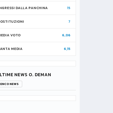
INGRESSI DALLA PANCHINA
15
SOSTITUZIONI
7
MEDIA VOTO
6,06
FANTA MEDIA
6,15
LTIME NEWS O. DEMAN
LENCO NEWS