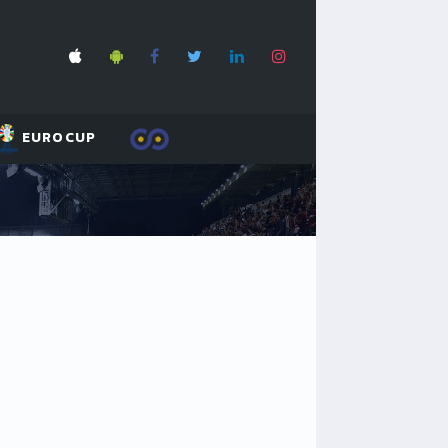
EUROCUP