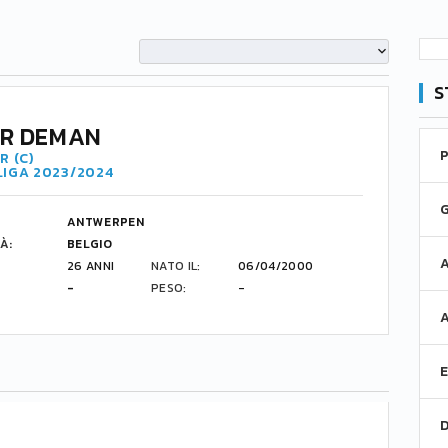
S
ER DEMAN
R (C)
LIGA 2023/2024
ANTWERPEN
À:
BELGIO
26 ANNI
NATO IL:
06/04/2000
-
PESO:
-