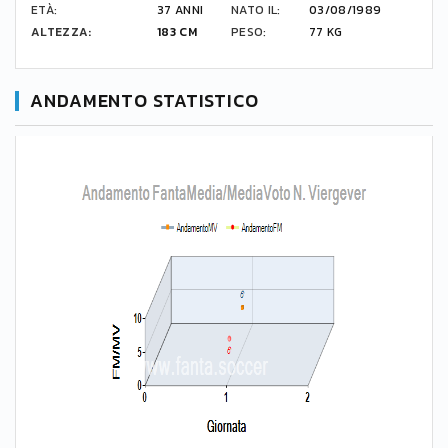
ETÀ:
37 ANNI
NATO IL:
03/08/1989
ALTEZZA:
183 CM
PESO:
77 KG
ANDAMENTO STATISTICO