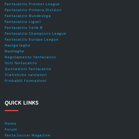
Fantacalcio Premier League
Fantacalcio Primera Division
Fantacalcio Bundesliga
Fantacalcio Ligue1
Fantacalcio Serie B
Fantacalcio Champions League
Fantacalcio Europa League
Naviga leghe
Maxileghe
Regolamento fantacalcio
Voti fantacalcio
Quotazioni fantacalcio
Statistiche calciatori
Probabili formazioni
QUICK LINKS
Home
Forum
Fanta.Soccer Magazine