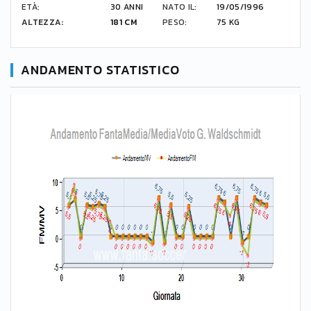
ETÀ:
30 ANNI
NATO IL:
19/05/1996
ALTEZZA:
181 CM
PESO:
75 KG
ANDAMENTO STATISTICO