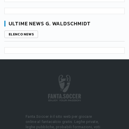
ULTIME NEWS G. WALDSCHMIDT
ELENCO NEWS
Fanta.Soccer è il sito web per giocare
online al fantacalcio gratis. Leghe private,
leghe pubbliche, probabili formazioni, voti