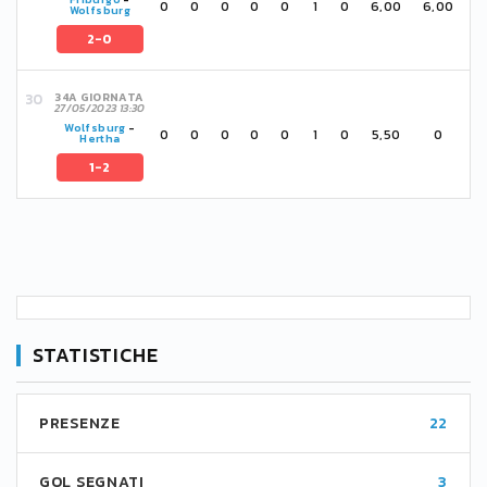
0
0
0
0
0
1
0
6,00
6,00
Wolfsburg
2-0
34A GIORNATA
27/05/2023 13:30
Wolfsburg
-
0
0
0
0
0
1
0
5,50
0
Hertha
1-2
STATISTICHE
PRESENZE
22
GOL SEGNATI
3