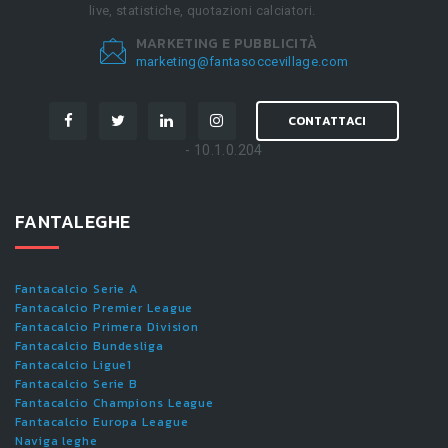
live, statistiche, quotazioni calciatori.
MARKETING E PUBBLICITÀ
marketing@fantasoccevillage.com
CONTATTACI
- 10.1.0.204
FANTALEGHE
Fantacalcio Serie A
Fantacalcio Premier League
Fantacalcio Primera Division
Fantacalcio Bundesliga
Fantacalcio Ligue1
Fantacalcio Serie B
Fantacalcio Champions League
Fantacalcio Europa League
Naviga leghe