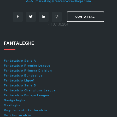
marketing@fantasoccevillage.com
CONTATTACI
- 10.1.0.204
FANTALEGHE
Fantacalcio Serie A
Fantacalcio Premier League
Fantacalcio Primera Division
Fantacalcio Bundesliga
Fantacalcio Ligue1
Fantacalcio Serie B
Fantacalcio Champions League
Fantacalcio Europa League
Naviga leghe
Maxileghe
Regolamento fantacalcio
Voti fantacalcio