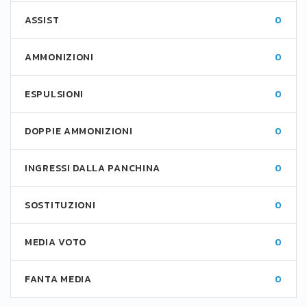
ASSIST
0
AMMONIZIONI
0
ESPULSIONI
0
DOPPIE AMMONIZIONI
0
INGRESSI DALLA PANCHINA
0
SOSTITUZIONI
0
MEDIA VOTO
0
FANTA MEDIA
0