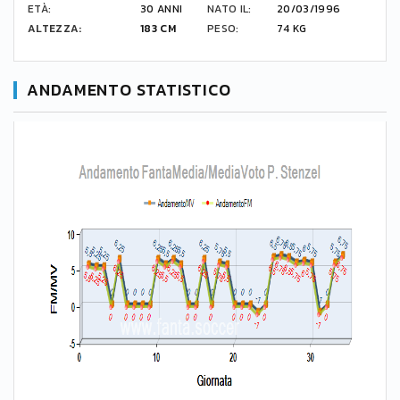
ETÀ:
30 ANNI
NATO IL:
20/03/1996
ALTEZZA:
183 CM
PESO:
74 KG
ANDAMENTO STATISTICO