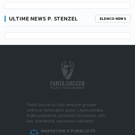
ULTIME NEWS P. STENZEL
ELENCO NEWS
Fanta.Soccer è il sito web per giocare
online al fantacalcio gratis. Leghe private,
leghe pubbliche, probabili formazioni, voti
live, statistiche, quotazioni calciatori.
MARKETING E PUBBLICITÀ