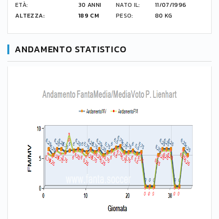
ETÀ:
30 ANNI
NATO IL:
11/07/1996
ALTEZZA:
189 CM
PESO:
80 KG
ANDAMENTO STATISTICO