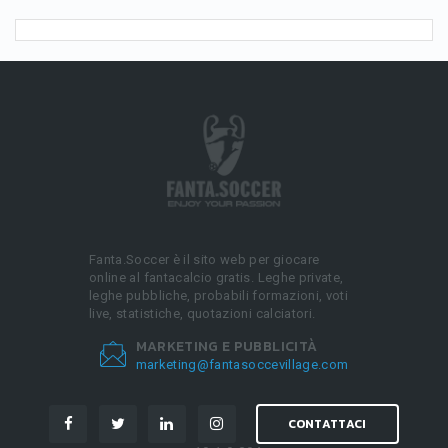
Fanta.Soccer è il sito web per giocare
online al fantacalcio gratis. Leghe private,
leghe pubbliche, probabili formazioni, voti
live, statistiche, quotazioni calciatori.
MARKETING E PUBBLICITÀ
marketing@fantasoccevillage.com
CONTATTACI