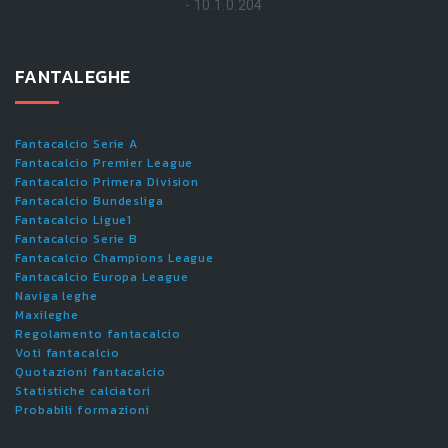
- 10.1.0.204
FANTALEGHE
Fantacalcio Serie A
Fantacalcio Premier League
Fantacalcio Primera Division
Fantacalcio Bundesliga
Fantacalcio Ligue1
Fantacalcio Serie B
Fantacalcio Champions League
Fantacalcio Europa League
Naviga leghe
Maxileghe
Regolamento fantacalcio
Voti fantacalcio
Quotazioni fantacalcio
Statistiche calciatori
Probabili formazioni