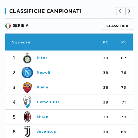
CLASSIFICHE CAMPIONATI
SERIE A
CLASSIFICA
Squadra
PG
Pt
1
Inter
38
87
2
Napoli
38
76
3
Roma
38
73
4
Como 1907
38
71
5
Milan
38
70
6
Juventus
38
69