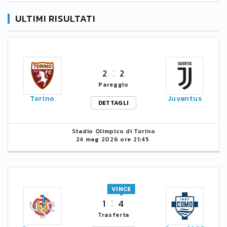
ULTIMI RISULTATI
2
2
Pareggio
Torino
Juventus
DETTAGLI
Stadio Olimpico di Torino
24 mag 2026 ore 21:45
VINCE
1
4
Trasferta