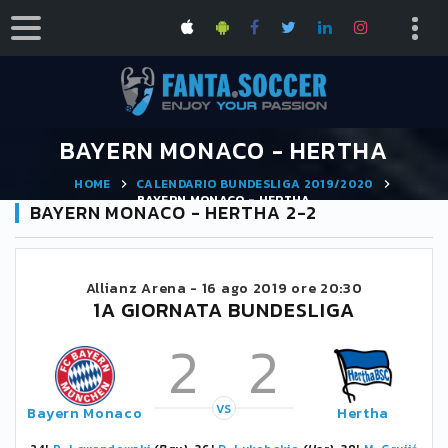
BAYERN MONACO - HERTHA
HOME
CALENDARIO BUNDESLIGA 2019/2020
BAYERN MONACO - HERTHA
BAYERN MONACO - HERTHA 2-2
Allianz Arena -
16 ago 2019 ore 20:30
1A GIORNATA BUNDESLIGA
2
2
VS
Bayern Monaco
Hertha