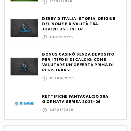
21/07/2026
DERBY D’ITALIA: STORIA, ORIGINE
DEL NOME E RIVALITÀ TRA
JUVENTUS E INTER
10/07/2026
BONUS CASINÒ SENZA DEPOSITO
PER I TIFOSI DI CALCIO: COME
VALUTARE UN’OFFERTA PRIMA DI
REGISTRARSI
03/06/2026
RETTIFICHE FANTACALCIO 38A
GIORNATA SERIEA 2025-26
28/05/2026