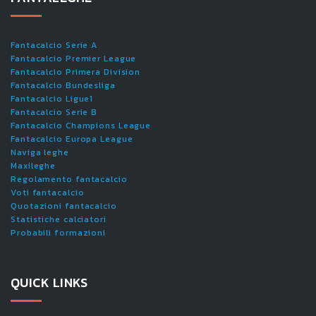
Fantacalcio Serie A
Fantacalcio Premier League
Fantacalcio Primera Division
Fantacalcio Bundesliga
Fantacalcio Ligue1
Fantacalcio Serie B
Fantacalcio Champions League
Fantacalcio Europa League
Naviga leghe
Maxileghe
Regolamento fantacalcio
Voti fantacalcio
Quotazioni fantacalcio
Statistiche calciatori
Probabili formazioni
QUICK LINKS