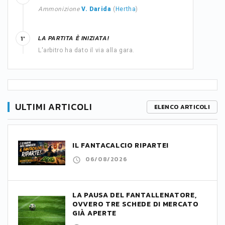
Ammonizione
V. Darida
(
Hertha
)
LA PARTITA È INIZIATA!
1'
L'arbitro ha dato il via alla gara.
ULTIMI ARTICOLI
ELENCO ARTICOLI
IL FANTACALCIO RIPARTE!
06/08/2026
LA PAUSA DEL FANTALLENATORE,
OVVERO TRE SCHEDE DI MERCATO
GIÀ APERTE