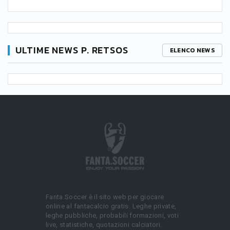
ULTIME NEWS P. RETSOS
ELENCO NEWS
Fanta.Soccer è il sito web per giocare
online al fantacalcio gratis. Leghe private,
leghe pubbliche, probabili formazioni, voti
live, statistiche, quotazioni calciatori.