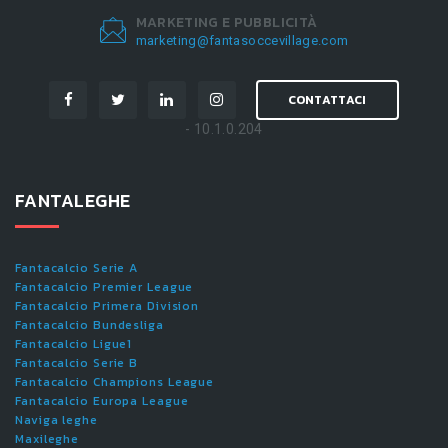
MARKETING E PUBBLICITÀ
marketing@fantasoccevillage.com
CONTATTACI
- 10.1.0.204
FANTALEGHE
Fantacalcio Serie A
Fantacalcio Premier League
Fantacalcio Primera Division
Fantacalcio Bundesliga
Fantacalcio Ligue1
Fantacalcio Serie B
Fantacalcio Champions League
Fantacalcio Europa League
Naviga leghe
Maxileghe