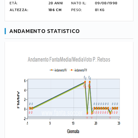
ETÀ:
28 ANNI
NATO IL:
09/08/1998
ALTEZZA:
186 CM
PESO:
81 KG
ANDAMENTO STATISTICO