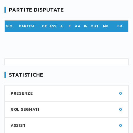
PARTITE DISPUTATE
GIO.
PARTITA
GF
ASS.
A
E
AA
IN
OUT
MV
FM
STATISTICHE
PRESENZE
0
GOL SEGNATI
0
ASSIST
0