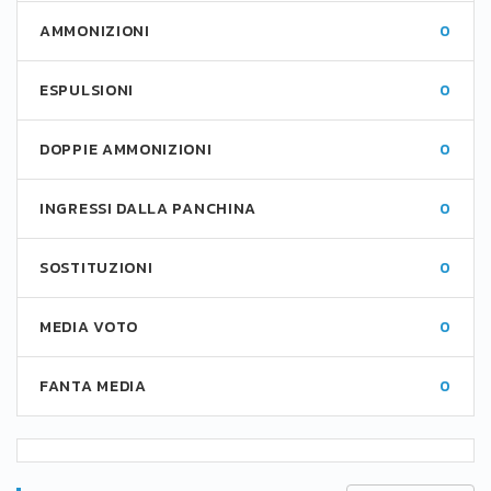
AMMONIZIONI
0
ESPULSIONI
0
DOPPIE AMMONIZIONI
0
INGRESSI DALLA PANCHINA
0
SOSTITUZIONI
0
MEDIA VOTO
0
FANTA MEDIA
0