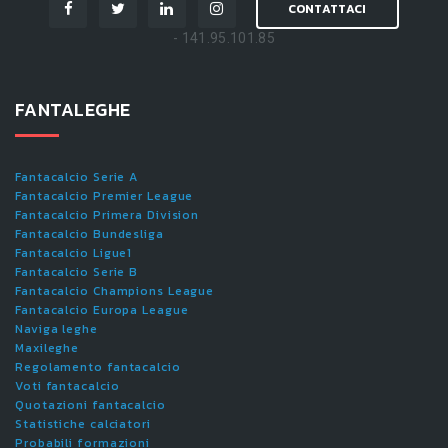
CONTATTACI
- 141.95.101.85
FANTALEGHE
Fantacalcio Serie A
Fantacalcio Premier League
Fantacalcio Primera Division
Fantacalcio Bundesliga
Fantacalcio Ligue1
Fantacalcio Serie B
Fantacalcio Champions League
Fantacalcio Europa League
Naviga leghe
Maxileghe
Regolamento fantacalcio
Voti fantacalcio
Quotazioni fantacalcio
Statistiche calciatori
Probabili formazioni