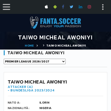
TAIWO MICHEAL AWONIYI
HOME
TAIWO MICHEAL AWONIYI
TAIWO MICHEAL AWONIYI
TAIWO MICHEAL AWONIYI
ATTACKER (A)
- BUNDESLIGA 2023/2024
NATO A:
ILORIN
NAZIONALITÀ:
NIGERIA