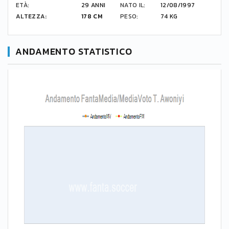
ETÀ:
29 ANNI
NATO IL:
12/08/1997
ALTEZZA:
178 CM
PESO:
74 KG
ANDAMENTO STATISTICO