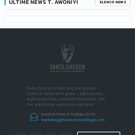
ULTIME NEWS T. AWONIYI
ELENCO NEWS
Fanta.Soccer è il sito web per giocare
online al fantacalcio gratis. Leghe private,
leghe pubbliche, probabili formazioni, voti
live, statistiche, quotazioni calciatori.
MARKETING E PUBBLICITÀ
marketing@fantasoccevillage.com