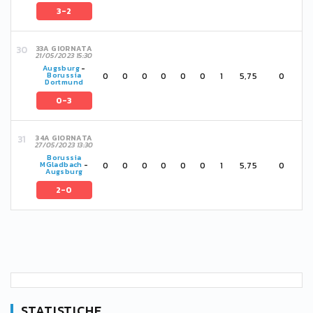
3-2
33A GIORNATA
21/05/2023 15:30
Augsburg
-
0
0
0
0
0
0
1
5,75
0
Borussia
Dortmund
0-3
34A GIORNATA
27/05/2023 13:30
Borussia
0
0
0
0
0
0
1
5,75
0
MGladbach
-
Augsburg
2-0
STATISTICHE