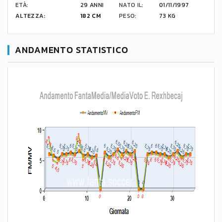
ETÀ:
29 ANNI
NATO IL:
01/11/1997
ALTEZZA:
182 CM
PESO:
73 KG
ANDAMENTO STATISTICO