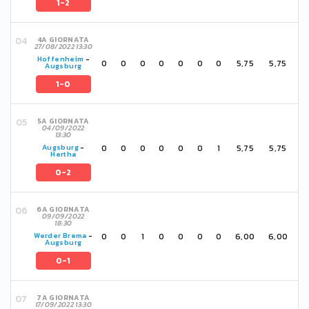
1-2
4A GIORNATA
27/08/2022 13:30
Hoffenheim
-
0
0
0
0
0
0
0
5,75
5,75
Augsburg
1-0
5A GIORNATA
04/09/2022
13:30
0
0
0
0
0
0
1
5,75
5,75
Augsburg
-
Hertha
0-2
6A GIORNATA
09/09/2022
18:30
0
0
1
0
0
0
0
6,00
6,00
Werder Brema
-
Augsburg
0-1
7A GIORNATA
17/09/2022 13:30