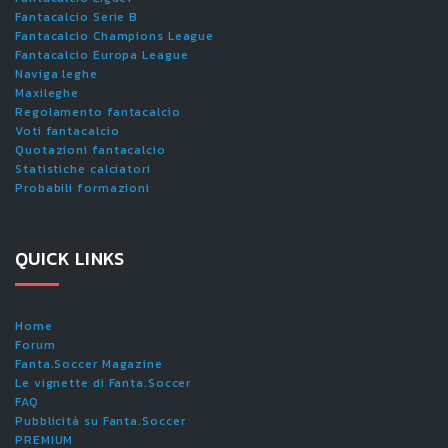
Fantacalcio Serie B
Fantacalcio Champions League
Fantacalcio Europa League
Naviga leghe
Maxileghe
Regolamento fantacalcio
Voti fantacalcio
Quotazioni fantacalcio
Statistiche calciatori
Probabili formazioni
QUICK LINKS
Home
Forum
Fanta.Soccer Magazine
Le vignette di Fanta.Soccer
FAQ
Pubblicità su Fanta.Soccer
PREMIUM