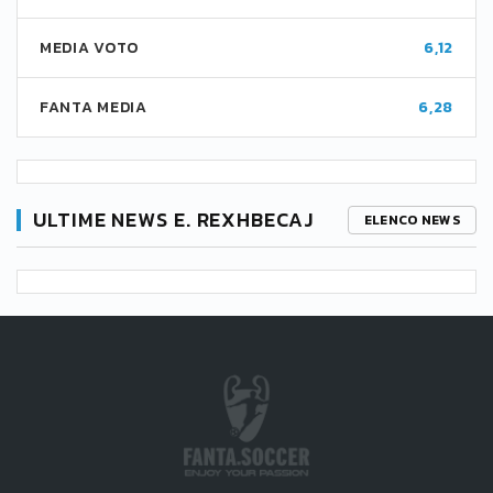
MEDIA VOTO
6,12
FANTA MEDIA
6,28
ULTIME NEWS E. REXHBECAJ
ELENCO NEWS