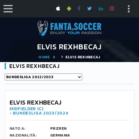
ELVIS REXHBECAJ
HOME
ELVIS REXHBECAJ
ELVIS REXHBECAJ
8
ELVIS REXHBECAJ
MIDFIELDER (C)
- BUNDESLIGA 2023/2024
NATO A:
PRIZREN
NAZIONALITÀ:
GERMANIA