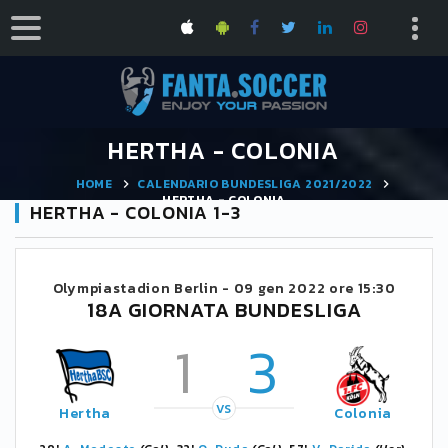
HERTHA - COLONIA
HOME
CALENDARIO BUNDESLIGA 2021/2022
HERTHA - COLONIA
HERTHA - COLONIA 1-3
Olympiastadion Berlin -
09 gen 2022 ore 15:30
18A GIORNATA BUNDESLIGA
1
3
VS
Hertha
Colonia