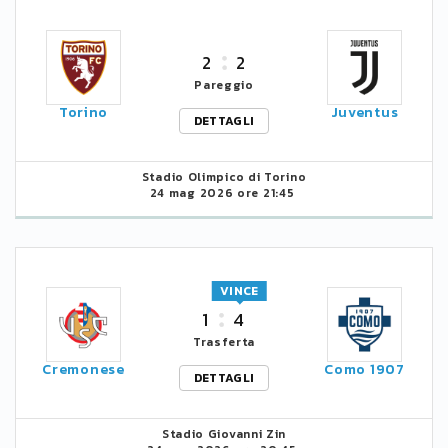
2
2
Pareggio
Torino
Juventus
DETTAGLI
Stadio Olimpico di Torino
24 mag 2026 ore 21:45
VINCE
1
4
Trasferta
Cremonese
Como 1907
DETTAGLI
Stadio Giovanni Zin