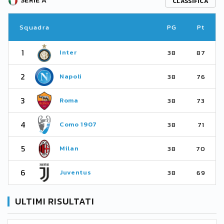
SERIE A
CLASSIFICA
Squadra
PG
Pt
1
Inter
38
87
2
Napoli
38
76
3
Roma
38
73
4
Como 1907
38
71
5
Milan
38
70
6
Juventus
38
69
ULTIMI RISULTATI