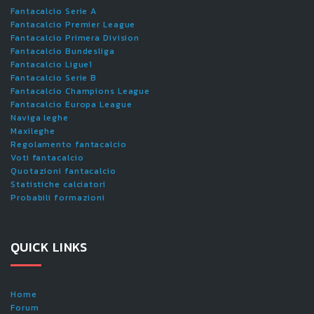
Fantacalcio Serie A
Fantacalcio Premier League
Fantacalcio Primera Division
Fantacalcio Bundesliga
Fantacalcio Ligue1
Fantacalcio Serie B
Fantacalcio Champions League
Fantacalcio Europa League
Naviga leghe
Maxileghe
Regolamento fantacalcio
Voti fantacalcio
Quotazioni fantacalcio
Statistiche calciatori
Probabili formazioni
QUICK LINKS
Home
Forum