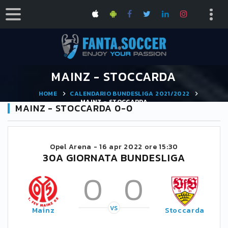
MAINZ - STOCCARDA
HOME
CALENDARIO BUNDESLIGA 2021/2022
MAINZ - STOCCARDA
MAINZ - STOCCARDA 0-0
Opel Arena -
16 apr 2022 ore 15:30
30A GIORNATA BUNDESLIGA
0
0
VS
Mainz
Stoccarda