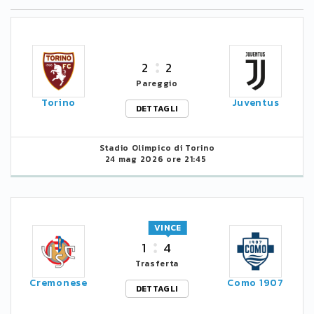
2
2
Pareggio
Torino
Juventus
DETTAGLI
Stadio Olimpico di Torino
24 mag 2026 ore 21:45
VINCE
1
4
Trasferta
Cremonese
Como 1907
DETTAGLI