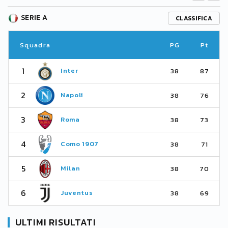
SERIE A
CLASSIFICA
Squadra
PG
Pt
1
Inter
38
87
2
Napoli
38
76
3
Roma
38
73
4
Como 1907
38
71
5
Milan
38
70
6
Juventus
38
69
ULTIMI RISULTATI