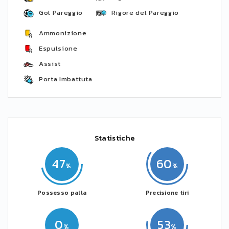
Gol Pareggio
Rigore del Pareggio
Ammonizione
Espulsione
Assist
Porta Imbattuta
Statistiche
47
60
Possesso palla
Precisione tiri
0
53