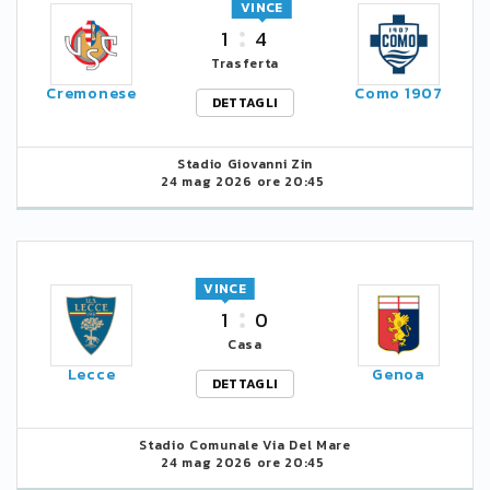
VINCE
1
4
Trasferta
Cremonese
Como 1907
DETTAGLI
Stadio Giovanni Zin
24 mag 2026 ore 20:45
VINCE
1
0
Casa
Lecce
Genoa
DETTAGLI
Stadio Comunale Via Del Mare
24 mag 2026 ore 20:45