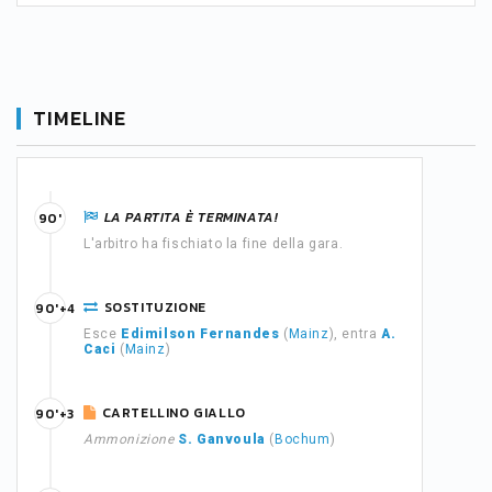
TIMELINE
LA PARTITA È TERMINATA!
90'
L'arbitro ha fischiato la fine della gara.
SOSTITUZIONE
90'+4
Esce
Edimilson Fernandes
(
Mainz
), entra
A.
Caci
(
Mainz
)
CARTELLINO GIALLO
90'+3
Ammonizione
S. Ganvoula
(
Bochum
)