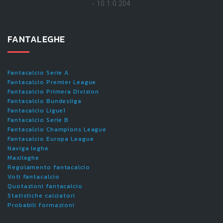
- 10.1.0.204
FANTALEGHE
Fantacalcio Serie A
Fantacalcio Premier League
Fantacalcio Primera Division
Fantacalcio Bundesliga
Fantacalcio Ligue1
Fantacalcio Serie B
Fantacalcio Champions League
Fantacalcio Europa League
Naviga leghe
Maxileghe
Regolamento fantacalcio
Voti fantacalcio
Quotazioni fantacalcio
Statistiche calciatori
Probabili formazioni