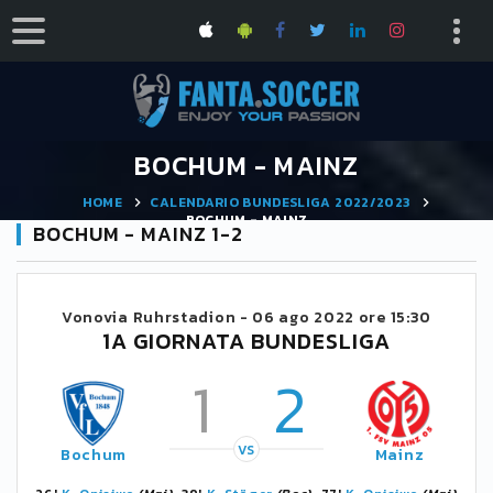
BOCHUM - MAINZ
HOME
CALENDARIO BUNDESLIGA 2022/2023
BOCHUM - MAINZ
BOCHUM - MAINZ 1-2
Vonovia Ruhrstadion -
06 ago 2022 ore 15:30
1A GIORNATA BUNDESLIGA
1
2
VS
Bochum
Mainz