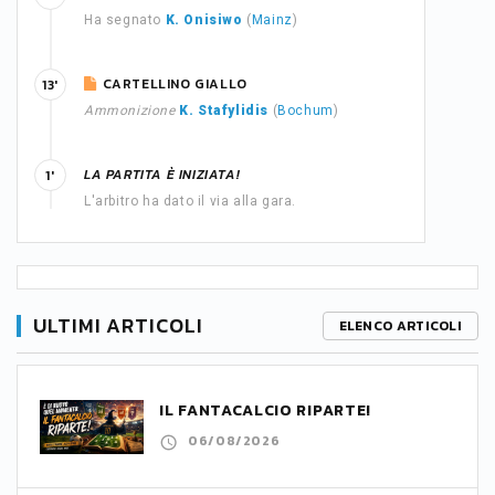
Ha segnato
K. Onisiwo
(
Mainz
)
CARTELLINO GIALLO
13'
Ammonizione
K. Stafylidis
(
Bochum
)
LA PARTITA È INIZIATA!
1'
L'arbitro ha dato il via alla gara.
ULTIMI ARTICOLI
ELENCO ARTICOLI
IL FANTACALCIO RIPARTE!
06/08/2026