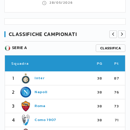
28/05/2026
CLASSIFICHE CAMPIONATI
SERIE A
CLASSIFICA
Squadra
PG
Pt
1
Inter
38
87
2
Napoli
38
76
3
Roma
38
73
4
Como 1907
38
71