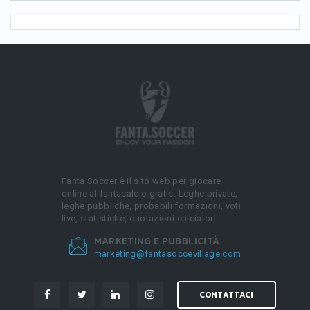
Fanta.Soccer è il sito web per giocare
online al fantacalcio gratis. Leghe private,
leghe pubbliche, probabili formazioni, voti
live, statistiche, quotazioni calciatori.
MARKETING E PUBBLICITÀ
marketing@fantasoccevillage.com
CONTATTACI