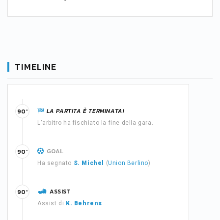
TIMELINE
LA PARTITA È TERMINATA!
90'
L'arbitro ha fischiato la fine della gara.
GOAL
90'
Ha segnato
S. Michel
(
Union Berlino
)
ASSIST
90'
Assist di
K. Behrens