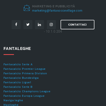
MARKETING E PUBBLICITÀ
marketing@fantasoccevillage.com
CONTATTACI
- 10.1.0.204
FANTALEGHE
Fantacalcio Serie A
Fantacalcio Premier League
Fantacalcio Primera Division
Fantacalcio Bundesliga
Fantacalcio Ligue1
Fantacalcio Serie B
Fantacalcio Champions League
Fantacalcio Europa League
Naviga leghe
Maxileghe