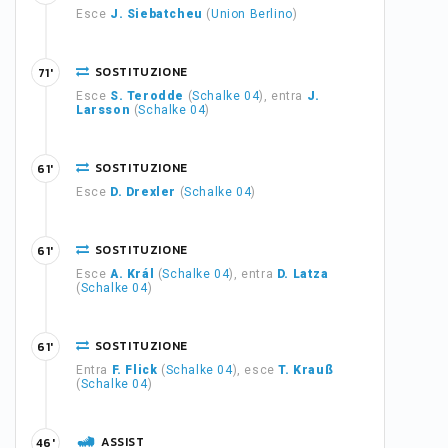
Esce
J. Siebatcheu
(
Union Berlino
)
SOSTITUZIONE
71'
Esce
S. Terodde
(
Schalke 04
), entra
J.
Larsson
(
Schalke 04
)
SOSTITUZIONE
61'
Esce
D. Drexler
(
Schalke 04
)
SOSTITUZIONE
61'
Esce
A. Král
(
Schalke 04
), entra
D. Latza
(
Schalke 04
)
SOSTITUZIONE
61'
Entra
F. Flick
(
Schalke 04
), esce
T. Krauß
(
Schalke 04
)
ASSIST
46'