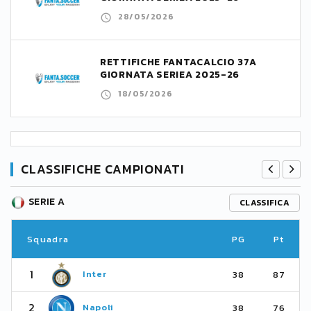
28/05/2026
RETTIFICHE FANTACALCIO 37A
GIORNATA SERIEA 2025-26
18/05/2026
CLASSIFICHE CAMPIONATI
SERIE A
CLASSIFICA
Squadra
PG
Pt
1
Inter
38
87
2
Napoli
38
76