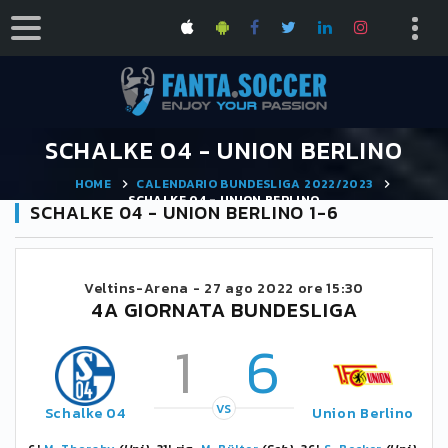
SCHALKE 04 - UNION BERLINO
HOME
CALENDARIO BUNDESLIGA 2022/2023
SCHALKE 04 - UNION BERLINO
SCHALKE 04 - UNION BERLINO 1-6
Veltins-Arena -
27 ago 2022 ore 15:30
4A GIORNATA BUNDESLIGA
1
6
VS
Schalke 04
Union Berlino