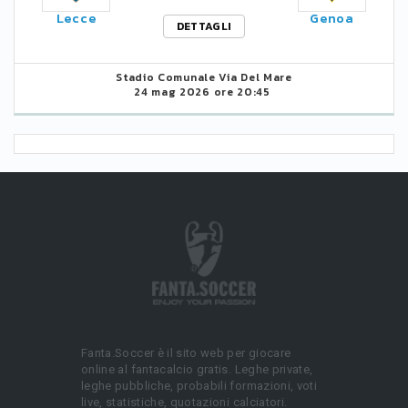
Lecce
Genoa
DETTAGLI
Stadio Comunale Via Del Mare
24 mag 2026 ore 20:45
Fanta.Soccer è il sito web per giocare
online al fantacalcio gratis. Leghe private,
leghe pubbliche, probabili formazioni, voti
live, statistiche, quotazioni calciatori.