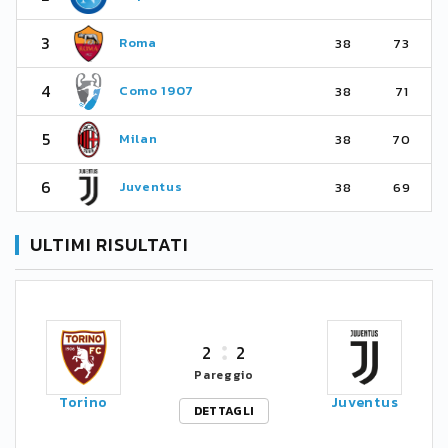
3
Roma
38
73
4
Como 1907
38
71
5
Milan
38
70
6
Juventus
38
69
ULTIMI RISULTATI
2
2
Pareggio
Torino
Juventus
DETTAGLI