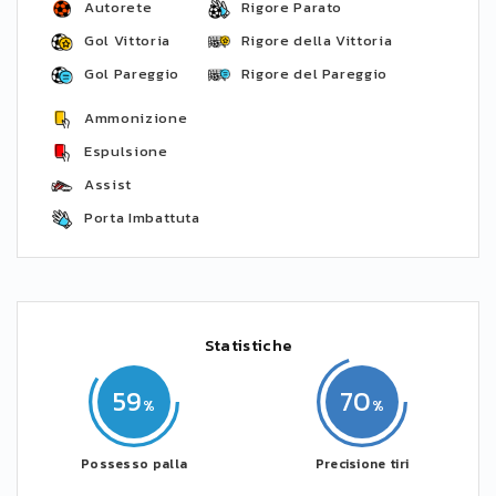
Autorete
Rigore Parato
Gol Vittoria
Rigore della Vittoria
Gol Pareggio
Rigore del Pareggio
Ammonizione
Espulsione
Assist
Porta Imbattuta
Statistiche
59
70
Possesso palla
Precisione tiri