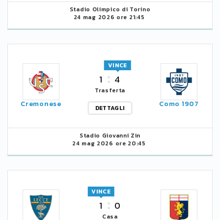
Stadio Olimpico di Torino
24 mag 2026 ore 21:45
VINCE
1
4
Trasferta
Cremonese
Como 1907
DETTAGLI
Stadio Giovanni Zin
24 mag 2026 ore 20:45
VINCE
1
0
Casa