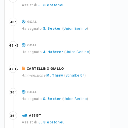
Assist di
J. Siebatcheu
GOAL
46'
Ha segnato
S. Becker
(
Union Berlino
)
GOAL
45'+3
Ha segnato
J. Haberer
(
Union Berlino
)
CARTELLINO GIALLO
45'+2
Ammonizione
M. Thiaw
(
Schalke 04
)
GOAL
36'
Ha segnato
S. Becker
(
Union Berlino
)
ASSIST
36'
Assist di
J. Siebatcheu