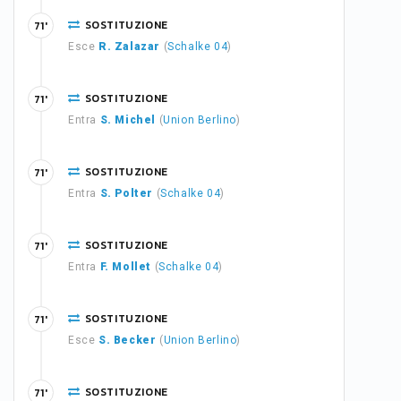
SOSTITUZIONE
71'
Esce
R. Zalazar
(
Schalke 04
)
SOSTITUZIONE
71'
Entra
S. Michel
(
Union Berlino
)
SOSTITUZIONE
71'
Entra
S. Polter
(
Schalke 04
)
SOSTITUZIONE
71'
Entra
F. Mollet
(
Schalke 04
)
SOSTITUZIONE
71'
Esce
S. Becker
(
Union Berlino
)
SOSTITUZIONE
71'