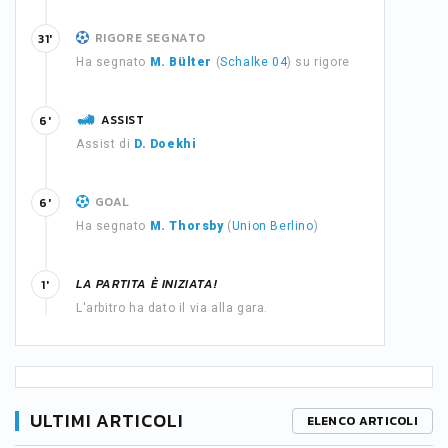
RIGORE SEGNATO
31'
Ha segnato
M. Bülter
(
Schalke 04
) su rigore
ASSIST
6'
Assist di
D. Doekhi
GOAL
6'
Ha segnato
M. Thorsby
(
Union Berlino
)
LA PARTITA È INIZIATA!
1'
L'arbitro ha dato il via alla gara.
ULTIMI ARTICOLI
ELENCO ARTICOLI