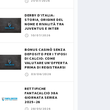
21/07/2026
DERBY D’ITALIA:
STORIA, ORIGINE DEL
NOME E RIVALITÀ TRA
JUVENTUS E INTER
10/07/2026
BONUS CASINÒ SENZA
DEPOSITO PER I TIFOSI
DI CALCIO: COME
VALUTARE UN’OFFERTA
PRIMA DI REGISTRARSI
03/06/2026
RETTIFICHE
FANTACALCIO 38A
GIORNATA SERIEA
2025-26
28/05/2026