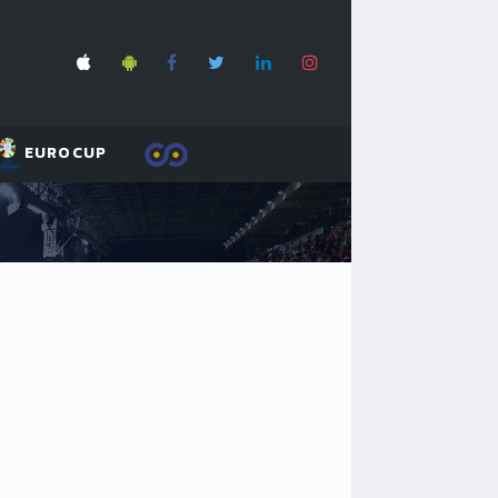
EUROCUP
A