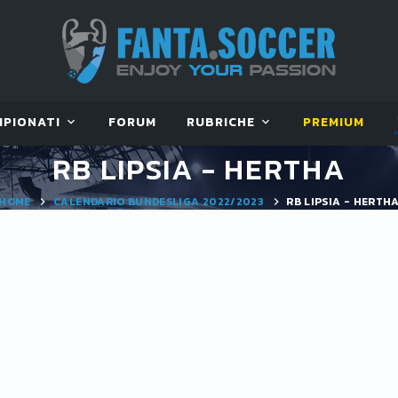
MPIONATI
FORUM
RUBRICHE
PREMIUM
RB LIPSIA - HERTHA
HOME
CALENDARIO BUNDESLIGA 2022/2023
RB LIPSIA - HERTH