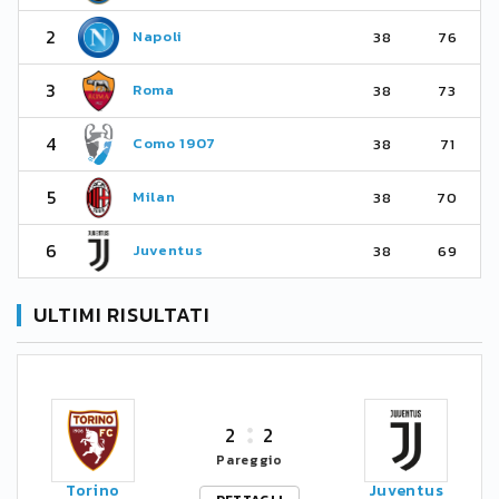
2
Napoli
38
76
3
Roma
38
73
4
Como 1907
38
71
5
Milan
38
70
6
Juventus
38
69
ULTIMI RISULTATI
2
2
Pareggio
Torino
Juventus