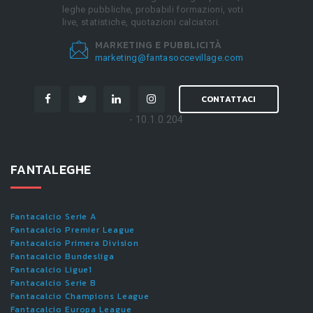
leghe pubbliche, probabili formazioni, voti
live, statistiche, quotazioni calciatori.
MARKETING E PUBBLICITÀ
marketing@fantasoccevillage.com
CONTATTACI
- 10.1.0.204
FANTALEGHE
Fantacalcio Serie A
Fantacalcio Premier League
Fantacalcio Primera Division
Fantacalcio Bundesliga
Fantacalcio Ligue1
Fantacalcio Serie B
Fantacalcio Champions League
Fantacalcio Europa League