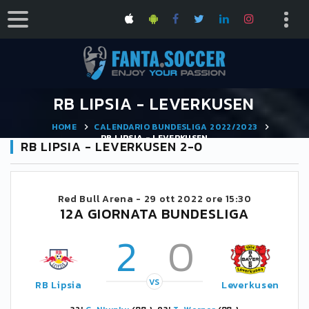
RB LIPSIA - LEVERKUSEN
HOME
CALENDARIO BUNDESLIGA 2022/2023
RB LIPSIA - LEVERKUSEN
RB LIPSIA - LEVERKUSEN 2-0
Red Bull Arena -
29 ott 2022 ore 15:30
12A GIORNATA BUNDESLIGA
2
0
VS
RB Lipsia
Leverkusen