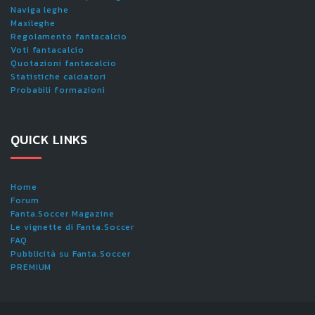
Naviga leghe
Maxileghe
Regolamento fantacalcio
Voti fantacalcio
Quotazioni fantacalcio
Statistiche calciatori
Probabili formazioni
QUICK LINKS
Home
Forum
Fanta.Soccer Magazine
Le vignette di Fanta.Soccer
FAQ
Pubblicità su Fanta.Soccer
PREMIUM