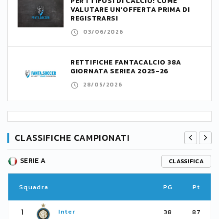
PER I TIFOSI DI CALCIO: COME
VALUTARE UN’OFFERTA PRIMA DI
REGISTRARSI
03/06/2026
RETTIFICHE FANTACALCIO 38A
GIORNATA SERIEA 2025-26
28/05/2026
CLASSIFICHE CAMPIONATI
SERIE A
CLASSIFICA
Squadra
PG
Pt
1
Inter
38
87