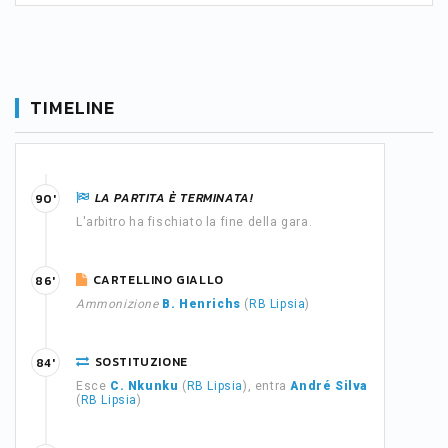
TIMELINE
LA PARTITA È TERMINATA!
90'
L'arbitro ha fischiato la fine della gara.
CARTELLINO GIALLO
86'
Ammonizione
B. Henrichs
(
RB Lipsia
)
SOSTITUZIONE
84'
Esce
C. Nkunku
(
RB Lipsia
), entra
André Silva
(
RB Lipsia
)