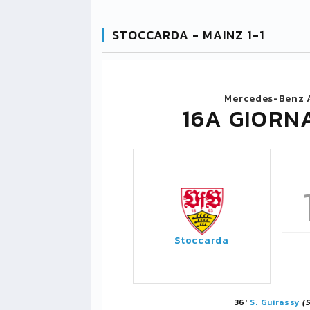
STOCCARDA - MAINZ 1-1
Mercedes-Benz 
16A GIORN
Stoccarda
36'
S. Guirassy
(