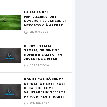
LA PAUSA DEL
FANTALLENATORE,
OVVERO TRE SCHEDE DI
MERCATO GIÀ APERTE
21/07/2026
DERBY D’ITALIA:
STORIA, ORIGINE DEL
NOME E RIVALITÀ TRA
JUVENTUS E INTER
10/07/2026
BONUS CASINÒ SENZA
DEPOSITO PER I TIFOSI
DI CALCIO: COME
VALUTARE UN’OFFERTA
PRIMA DI REGISTRARSI
03/06/2026