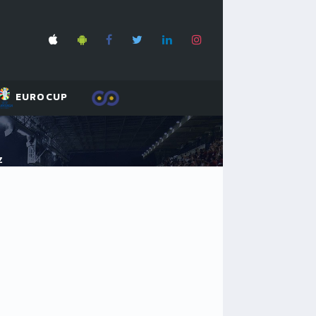
EUROCUP
Z