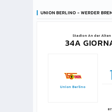
UNION BERLINO - WERDER BRE
Stadion An der Alten
34A GIORN
Union Berlino
81