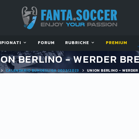
MPIONATI
FORUM
RUBRICHE
PREMIUM
ION BERLINO - WERDER BR
CALENDARIO BUNDESLIGA 2022/2023
UNION BERLINO - WERDER