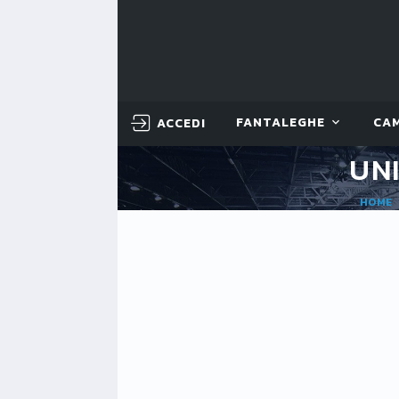
ACCEDI
FANTALEGHE
CA
UN
HOME