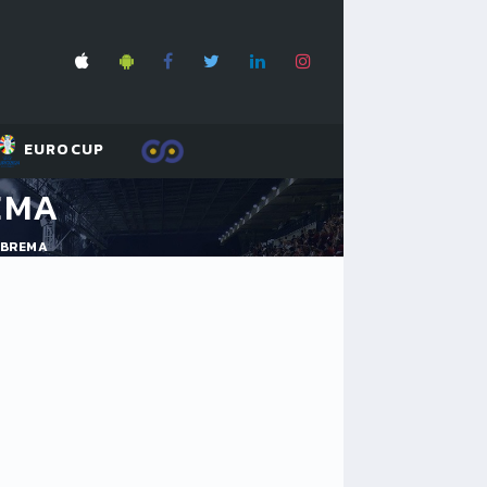
EUROCUP
EMA
 BREMA