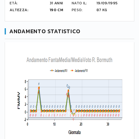
ETÀ:
31 ANNI
NATO IL:
19/09/1995
ALTEZZA:
190 CM
PESO:
87 KG
ANDAMENTO STATISTICO