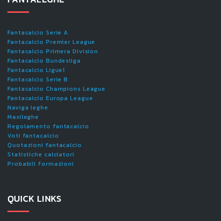
Fantacalcio Serie A
Fantacalcio Premier League
Fantacalcio Primera Division
Fantacalcio Bundesliga
Fantacalcio Ligue1
Fantacalcio Serie B
Fantacalcio Champions League
Fantacalcio Europa League
Naviga leghe
Maxileghe
Regolamento fantacalcio
Voti fantacalcio
Quotazioni fantacalcio
Statistiche calciatori
Probabili formazioni
QUICK LINKS