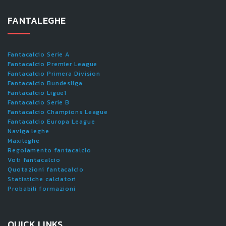
FANTALEGHE
Fantacalcio Serie A
Fantacalcio Premier League
Fantacalcio Primera Division
Fantacalcio Bundesliga
Fantacalcio Ligue1
Fantacalcio Serie B
Fantacalcio Champions League
Fantacalcio Europa League
Naviga leghe
Maxileghe
Regolamento fantacalcio
Voti fantacalcio
Quotazioni fantacalcio
Statistiche calciatori
Probabili formazioni
QUICK LINKS