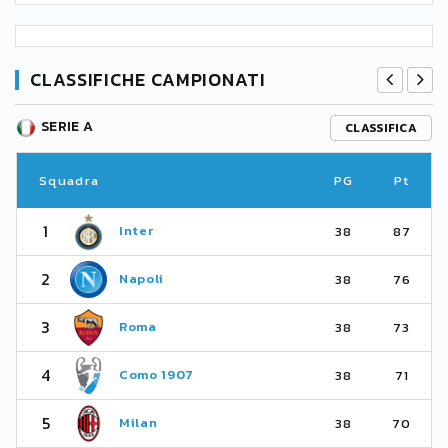
CLASSIFICHE CAMPIONATI
SERIE A
CLASSIFICA
Squadra
PG
Pt
1
Inter
38
87
2
Napoli
38
76
3
Roma
38
73
4
Como 1907
38
71
5
Milan
38
70