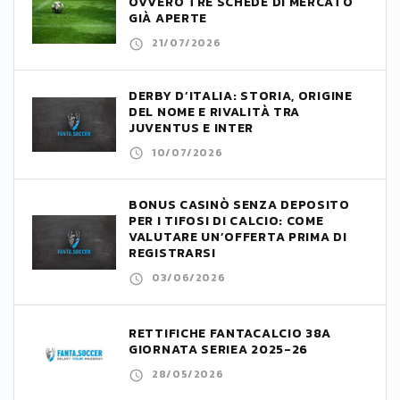
OVVERO TRE SCHEDE DI MERCATO
GIÀ APERTE
21/07/2026
DERBY D’ITALIA: STORIA, ORIGINE
DEL NOME E RIVALITÀ TRA
JUVENTUS E INTER
10/07/2026
BONUS CASINÒ SENZA DEPOSITO
PER I TIFOSI DI CALCIO: COME
VALUTARE UN’OFFERTA PRIMA DI
REGISTRARSI
03/06/2026
RETTIFICHE FANTACALCIO 38A
GIORNATA SERIEA 2025-26
28/05/2026