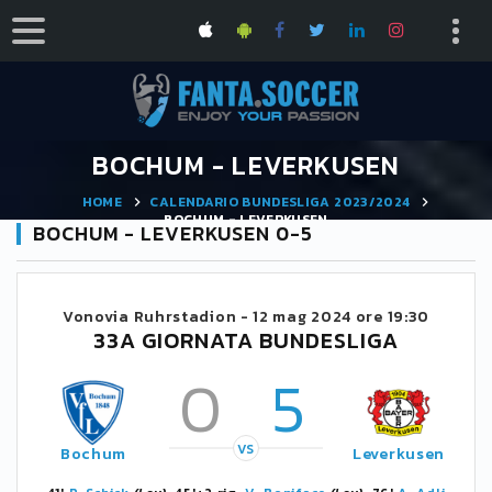
BOCHUM - LEVERKUSEN
HOME
CALENDARIO BUNDESLIGA 2023/2024
BOCHUM - LEVERKUSEN
BOCHUM - LEVERKUSEN 0-5
Vonovia Ruhrstadion -
12 mag 2024 ore 19:30
33A GIORNATA BUNDESLIGA
0
5
VS
Bochum
Leverkusen