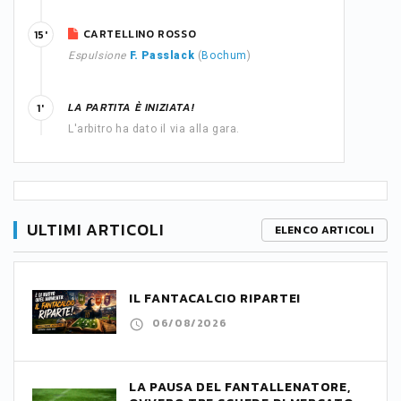
CARTELLINO ROSSO
15'
Espulsione
F. Passlack
(
Bochum
)
LA PARTITA È INIZIATA!
1'
L'arbitro ha dato il via alla gara.
ULTIMI ARTICOLI
ELENCO ARTICOLI
IL FANTACALCIO RIPARTE!
06/08/2026
LA PAUSA DEL FANTALLENATORE,