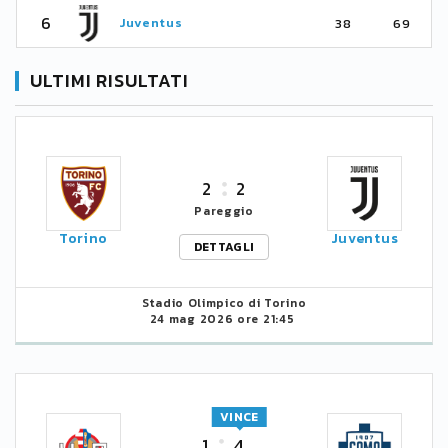
6
Juventus
38
69
ULTIMI RISULTATI
2
2
Pareggio
Torino
Juventus
DETTAGLI
Stadio Olimpico di Torino
24 mag 2026 ore 21:45
VINCE
1
4