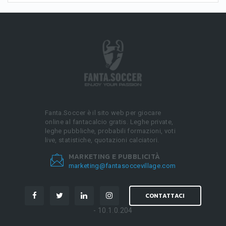
Fanta.Soccer è il sito web per giocare
online al fantacalcio gratis. Leghe private,
leghe pubbliche, probabili formazioni, voti
live, statistiche, quotazioni calciatori.
MARKETING E PUBBLICITÀ
marketing@fantasoccevillage.com
CONTATTACI
- 10.1.0.204