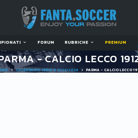
MPIONATI
FORUM
RUBRICHE
PREMIUM
PARMA - CALCIO LECCO 191
OME
CALENDARIO SERIE B 2023/2024
PARMA - CALCIO LECCO 19