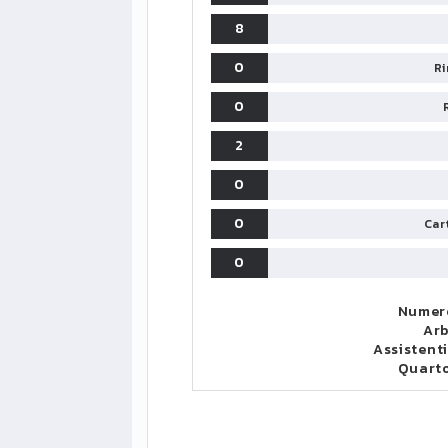
8
0
Ri
0
2
0
0
Cart
0
Numero
Arb
Assistenti
Quart