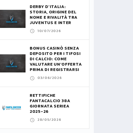
DERBY D’ITALIA:
STORIA, ORIGINE DEL
NOME E RIVALITÀ TRA
JUVENTUS E INTER
10/07/2026
BONUS CASINÒ SENZA
DEPOSITO PER I TIFOSI
DI CALCIO: COME
VALUTARE UN’OFFERTA
PRIMA DI REGISTRARSI
03/06/2026
RETTIFICHE
FANTACALCIO 38A
GIORNATA SERIEA
2025-26
28/05/2026