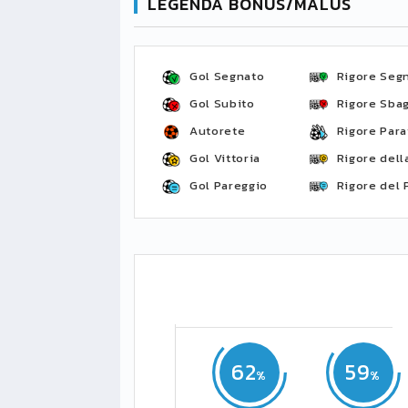
LEGENDA BONUS/MALUS
Gol Segnato
Rigore Seg
Gol Subito
Rigore Sbag
Autorete
Rigore Para
Gol Vittoria
Rigore della
Gol Pareggio
Rigore del 
62
59