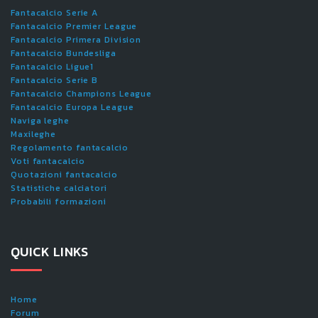
Fantacalcio Serie A
Fantacalcio Premier League
Fantacalcio Primera Division
Fantacalcio Bundesliga
Fantacalcio Ligue1
Fantacalcio Serie B
Fantacalcio Champions League
Fantacalcio Europa League
Naviga leghe
Maxileghe
Regolamento fantacalcio
Voti fantacalcio
Quotazioni fantacalcio
Statistiche calciatori
Probabili formazioni
QUICK LINKS
Home
Forum