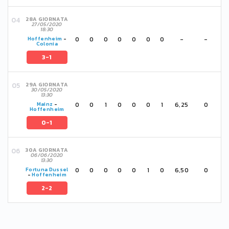
28A GIORNATA
27/05/2020
18:30
0
0
0
0
0
0
0
-
-
Hoffenheim
-
Colonia
3-1
29A GIORNATA
30/05/2020
13:30
0
0
1
0
0
0
1
6,25
0
Mainz
-
Hoffenheim
0-1
30A GIORNATA
06/06/2020
13:30
0
0
0
0
0
1
0
6,50
0
Fortuna Dussel
-
Hoffenheim
2-2