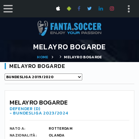
MELAYRO BOGARDE
HOME
MELAYRO BOGARDE
MELAYRO BOGARDE
MELAYRO BOGARDE
DEFENDER (D)
- BUNDESLIGA 2023/2024
NATO A:
ROTTERDAM
NAZIONALITÀ:
OLANDA