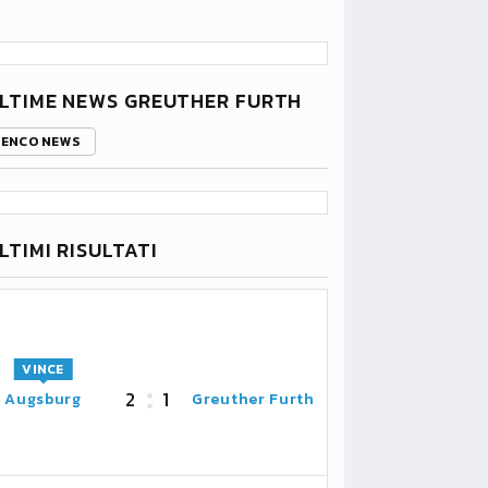
LTIME NEWS GREUTHER FURTH
LENCO NEWS
LTIMI RISULTATI
VINCE
2
1
Augsburg
Greuther Furth