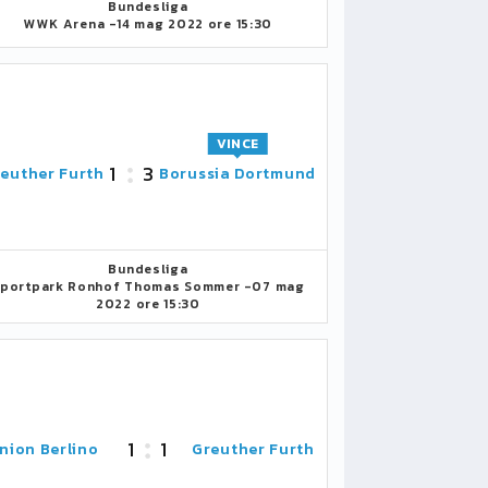
Bundesliga
WWK Arena -
14 mag 2022 ore 15:30
VINCE
1
3
euther Furth
Borussia Dortmund
Bundesliga
portpark Ronhof Thomas Sommer -
07 mag
2022 ore 15:30
1
1
nion Berlino
Greuther Furth