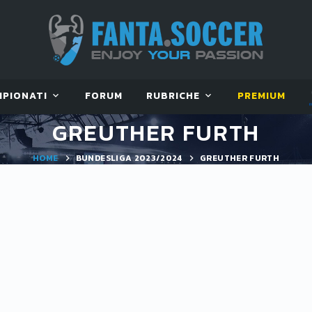
MPIONATI
FORUM
RUBRICHE
PREMIUM
GREUTHER FURTH
HOME
BUNDESLIGA 2023/2024
GREUTHER FURTH