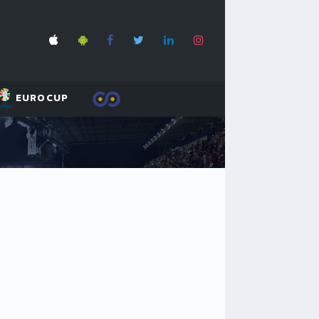
EUROCUP