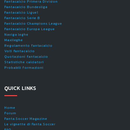
Fantacalcio Primera Division
Fantacalcio Bundesliga
Fantacalcio Ligue1
Fantacalcio Serie B
Fantacalcio Champions League
Fantacalcio Europa League
Naviga leghe
Maxileghe
Regolamento fantacalcio
Voti fantacalcio
Quotazioni fantacalcio
Statistiche calciatori
Probabili formazioni
QUICK LINKS
Home
Forum
Fanta.Soccer Magazine
Le vignette di Fanta.Soccer
FAQ