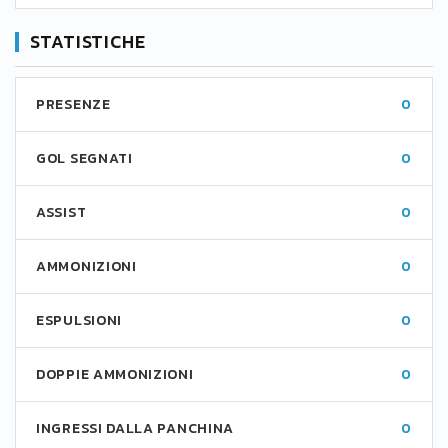
STATISTICHE
PRESENZE
0
GOL SEGNATI
0
ASSIST
0
AMMONIZIONI
0
ESPULSIONI
0
DOPPIE AMMONIZIONI
0
INGRESSI DALLA PANCHINA
0