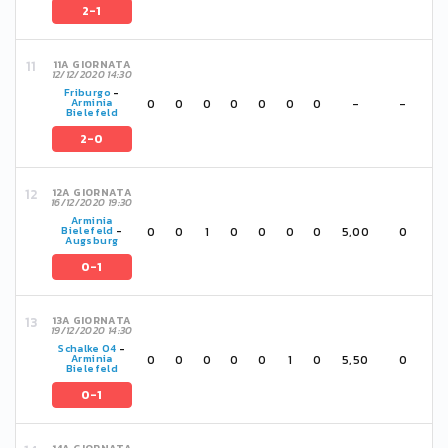
2-1
11A GIORNATA
12/12/2020 14:30
Friburgo
-
0
0
0
0
0
0
0
-
-
Arminia
Bielefeld
2-0
12A GIORNATA
16/12/2020 19:30
Arminia
0
0
1
0
0
0
0
5,00
0
Bielefeld
-
Augsburg
0-1
13A GIORNATA
19/12/2020 14:30
Schalke 04
-
0
0
0
0
0
1
0
5,50
0
Arminia
Bielefeld
0-1