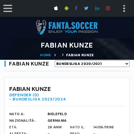
FABIAN KUNZE
HOME
FABIAN KUNZE
FABIAN KUNZE
FABIAN KUNZE
DEFENDER (D)
- BUNDESLIGA 2023/2024
NATO A:
BIELEFELD
NAZIONALITÀ:
GERMANIA
ETÀ:
28 ANNI
NATO IL:
14/06/1998
ALTEZZA:
-
PESO:
-