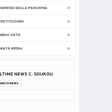
INGRESSI DALLA PANCHINA
0
SOSTITUZIONI
0
MEDIA VOTO
0
FANTA MEDIA
0
LTIME NEWS C. SOUKOU
LENCO NEWS