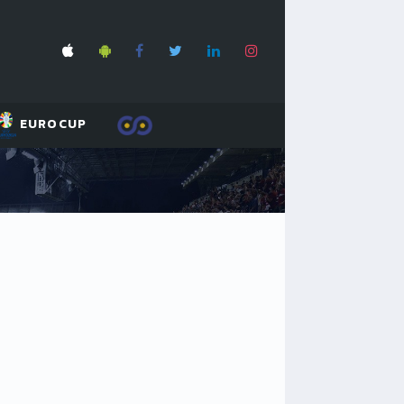
EUROCUP