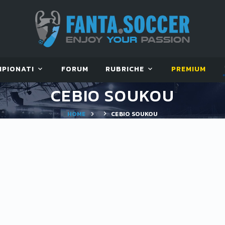
MPIONATI
FORUM
RUBRICHE
PREMIUM
CEBIO SOUKOU
HOME
CEBIO SOUKOU