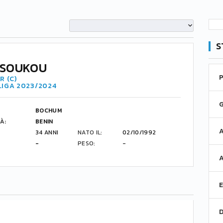
S
 SOUKOU
R (C)
LIGA 2023/2024
BOCHUM
À:
BENIN
34 ANNI
NATO IL:
02/10/1992
-
PESO:
-