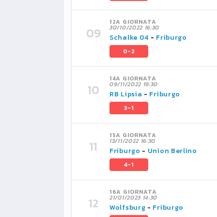
12A GIORNATA
30/10/2022 16:30
Schalke 04
-
Friburgo
0-2
14A GIORNATA
09/11/2022 19:30
RB Lipsia
-
Friburgo
3-1
15A GIORNATA
13/11/2022 16:30
Friburgo
-
Union Berlino
4-1
16A GIORNATA
21/01/2023 14:30
Wolfsburg
-
Friburgo