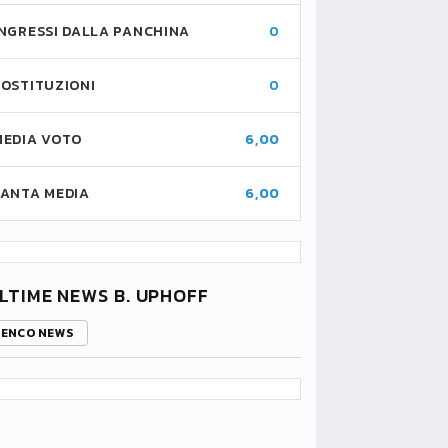
INGRESSI DALLA PANCHINA
0
SOSTITUZIONI
0
MEDIA VOTO
6,00
FANTA MEDIA
6,00
LTIME NEWS B. UPHOFF
LENCO NEWS