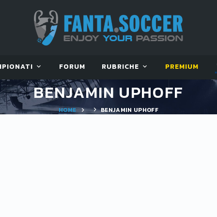
MPIONATI
FORUM
RUBRICHE
PREMIUM
BENJAMIN UPHOFF
HOME
BENJAMIN UPHOFF