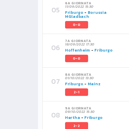
6A GIORNATA
11/09/2022 15:30
Friburgo
-
Borussia
MGladbach
0-0
7A GIORNATA
18/09/2022 17:30
Hoffenheim
-
Friburgo
0-0
8A GIORNATA
01/10/2022 13:30
Friburgo
-
Mainz
2-1
9A GIORNATA
09/10/2022 15:30
Hertha
-
Friburgo
2-2