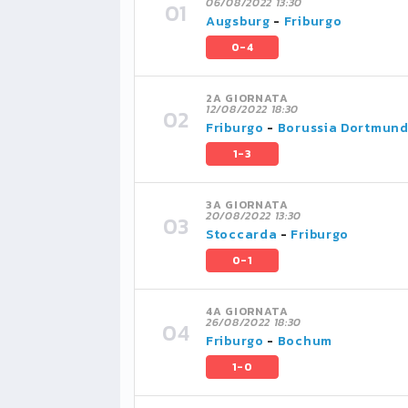
06/08/2022 13:30
Augsburg
-
Friburgo
0-4
2A GIORNATA
12/08/2022 18:30
Friburgo
-
Borussia Dortmun
1-3
3A GIORNATA
20/08/2022 13:30
Stoccarda
-
Friburgo
0-1
4A GIORNATA
26/08/2022 18:30
Friburgo
-
Bochum
1-0