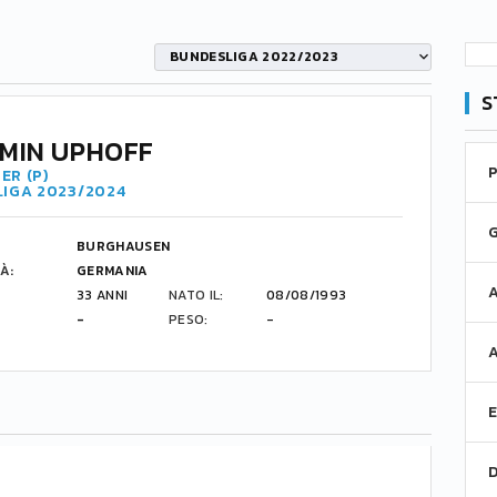
BUNDESLIGA 2022/2023
S
MIN UPHOFF
ER (P)
LIGA 2023/2024
BURGHAUSEN
À:
GERMANIA
33 ANNI
NATO IL:
08/08/1993
-
PESO:
-