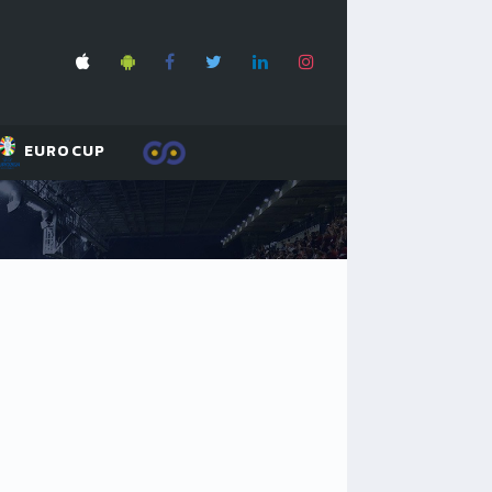
EUROCUP