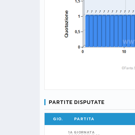
PARTITE DISPUTATE
GIO.
PARTITA
1A GIORNATA