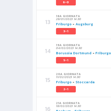
6-0
18A GIORNATA
28/01/2023 14:30
Friburgo
-
Augsburg
3-1
19A GIORNATA
04/02/2023 14:30
Borussia Dortmund
-
Friburg
5-1
20A GIORNATA
11/02/2023 14:30
Friburgo
-
Stoccarda
2-1
21A GIORNATA
18/02/2023 14:30