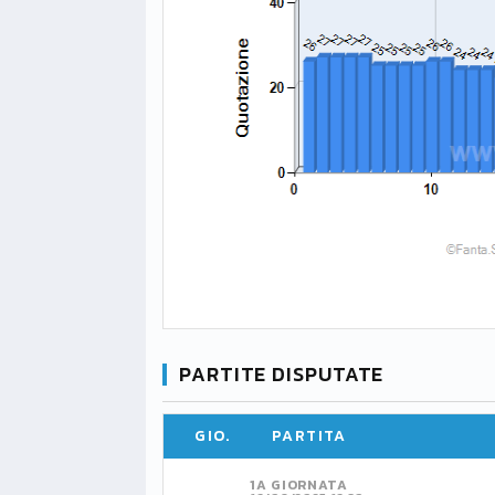
PARTITE DISPUTATE
GIO.
PARTITA
1A GIORNATA