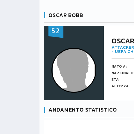
OSCAR BOBB
52
OSCAR
ATTACKER
- UEFA C
NATO A:
NAZIONALIT
ETÀ:
ALTEZZA:
ANDAMENTO STATISTICO