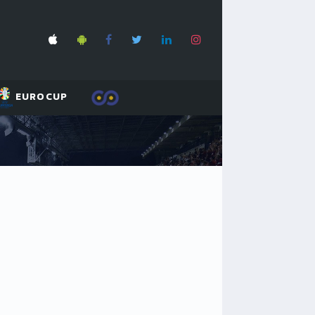
EUROCUP