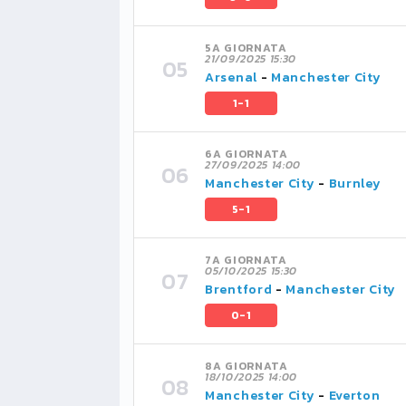
5A GIORNATA
21/09/2025 15:30
Arsenal
-
Manchester City
1-1
6A GIORNATA
27/09/2025 14:00
Manchester City
-
Burnley
5-1
7A GIORNATA
05/10/2025 15:30
Brentford
-
Manchester City
0-1
8A GIORNATA
18/10/2025 14:00
Manchester City
-
Everton