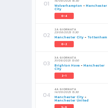
16/08/2025 16:30
Wolverhampton
-
Manchester
City
0-4
2A GIORNATA
23/08/2025 11:30
Manchester City
-
Tottenham
0-2
3A GIORNATA
31/08/2025 13:00
Brighton Hove
-
Manchester
City
2-1
4A GIORNATA
14/09/2025 15:30
Manchester City
-
Manchester United
3-0