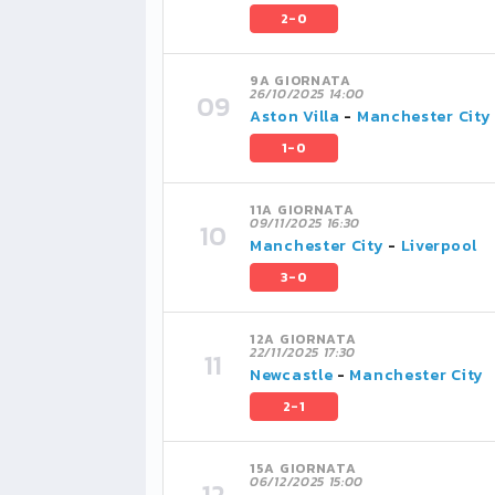
2-0
9A GIORNATA
26/10/2025 14:00
Aston Villa
-
Manchester City
1-0
11A GIORNATA
09/11/2025 16:30
Manchester City
-
Liverpool
3-0
12A GIORNATA
22/11/2025 17:30
Newcastle
-
Manchester City
2-1
15A GIORNATA
06/12/2025 15:00