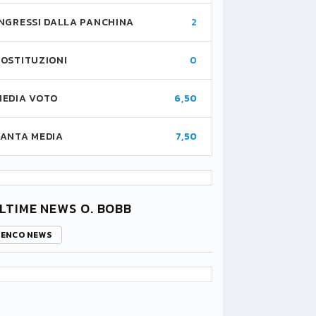
INGRESSI DALLA PANCHINA
2
SOSTITUZIONI
0
MEDIA VOTO
6,50
FANTA MEDIA
7,50
LTIME NEWS O. BOBB
LENCO NEWS