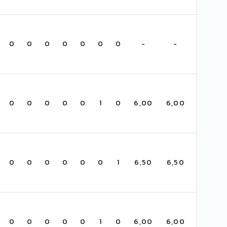
0
0
0
0
0
0
0
-
-
0
0
0
0
0
1
0
6,00
6,00
0
0
0
0
0
0
1
6,50
6,50
0
0
0
0
0
1
0
6,00
6,00