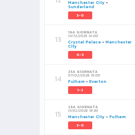
Manchester City
-
Sunderland
3-0
16A GIORNATA
14/12/2025 14:00
Crystal Palace
-
Manchester
City
0-3
25A GIORNATA
07/02/2026 15:00
Fulham
-
Everton
1-2
26A GIORNATA
11/02/2026 19:30
Manchester City
-
Fulham
3-0