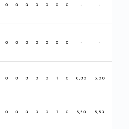
0
0
0
0
0
0
0
-
-
0
0
0
0
0
0
0
-
-
0
0
0
0
0
1
0
6,00
6,00
0
0
0
0
0
1
0
5,50
5,50