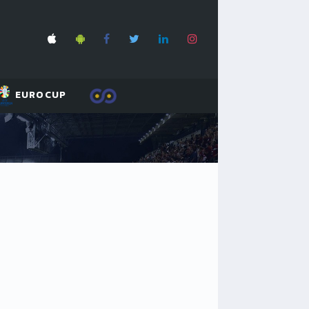
EUROCUP