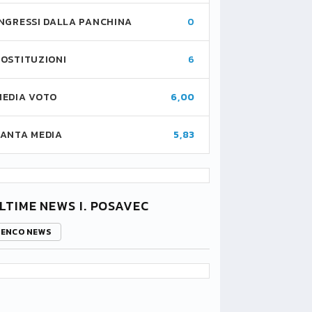
INGRESSI DALLA PANCHINA
0
SOSTITUZIONI
6
MEDIA VOTO
6,00
FANTA MEDIA
5,83
LTIME NEWS I. POSAVEC
LENCO NEWS