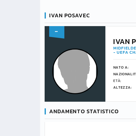
IVAN POSAVEC
-
IVAN 
MIDFIELDE
- UEFA C
NATO A:
NAZIONALIT
ETÀ:
ALTEZZA:
ANDAMENTO STATISTICO