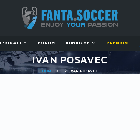
MPIONATI
FORUM
RUBRICHE
PREMIUM
IVAN POSAVEC
HOME
IVAN POSAVEC