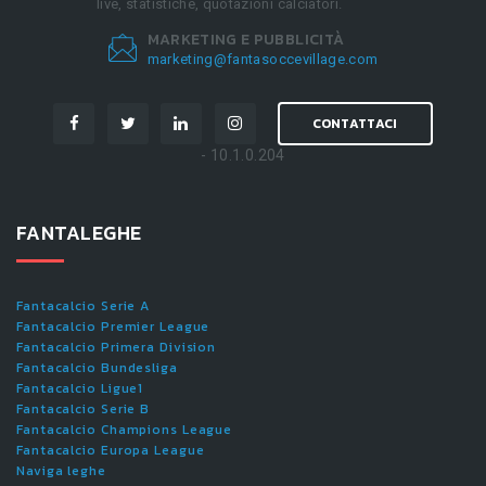
live, statistiche, quotazioni calciatori.
MARKETING E PUBBLICITÀ
marketing@fantasoccevillage.com
CONTATTACI
- 10.1.0.204
FANTALEGHE
Fantacalcio Serie A
Fantacalcio Premier League
Fantacalcio Primera Division
Fantacalcio Bundesliga
Fantacalcio Ligue1
Fantacalcio Serie B
Fantacalcio Champions League
Fantacalcio Europa League
Naviga leghe