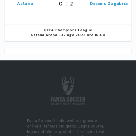
0
2
Astana
Dinamo Zagabria
UEFA Champions League
Astana Arena -
02 ago 2023 ore 16:00
Fanta.Soccer è il sito web per giocare
online al fantacalcio gratis. Leghe private,
leghe pubbliche, probabili formazioni, voti