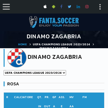
DINAMO ZAGABRIA
HOME
UEFA CHAMPIONS LEAGUE 2023/2024
DINAMO ZAGABRIA
DINAMO ZAGABRIA
ROSA
R
CALCIATORE
QT.
PR.
GF
ASS.
MV
FM
IN
OUT
A
E
AA