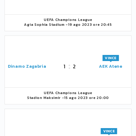
UEFA Champions League
Agia Sophia Stadium -
19 ago 2023 ore 20:45
VINCE
1
2
Dinamo Zagabria
AEK Atene
UEFA Champions League
Stadion Maksimir -
15 ago 2023 ore 20:00
VINCE