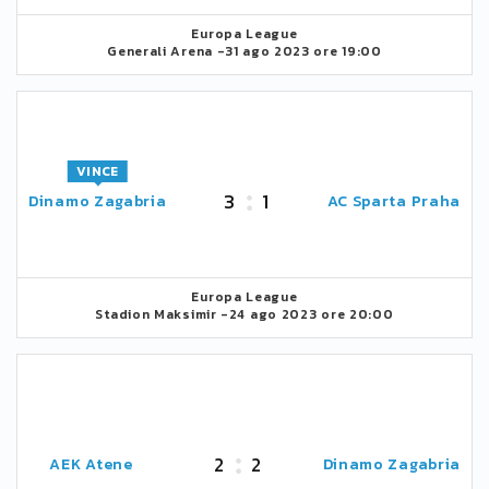
Europa League
Generali Arena -
31 ago 2023 ore 19:00
VINCE
3
1
Dinamo Zagabria
AC Sparta Praha
Europa League
Stadion Maksimir -
24 ago 2023 ore 20:00
2
2
AEK Atene
Dinamo Zagabria