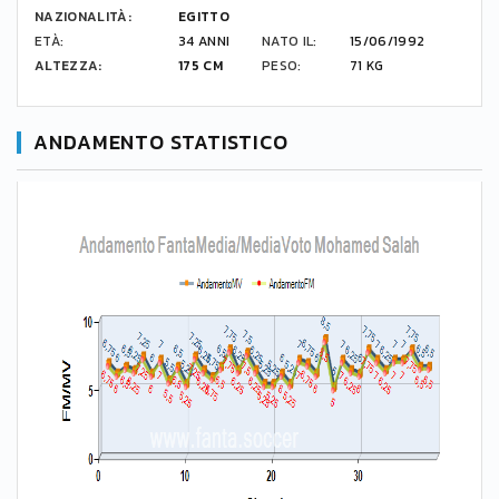
NAZIONALITÀ:
EGITTO
ETÀ:
34 ANNI
NATO IL:
15/06/1992
ALTEZZA:
175 CM
PESO:
71 KG
ANDAMENTO STATISTICO