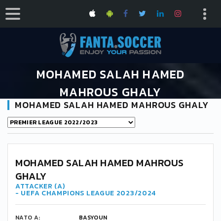
MOHAMED SALAH HAMED
MAHROUS GHALY
MOHAMED SALAH HAMED MAHROUS GHALY
HOME
MOHAMED SALAH HAMED MAHROUS GHALY
MOHAMED SALAH HAMED MAHROUS
GHALY
ATTACKER (A)
- UEFA CHAMPIONS LEAGUE 2023/2024
NATO A:
BASYOUN