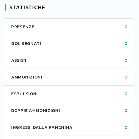
STATISTICHE
PRESENZE
0
GOL SEGNATI
0
ASSIST
0
AMMONIZIONI
0
ESPULSIONI
0
DOPPIE AMMONIZIONI
0
INGRESSI DALLA PANCHINA
0