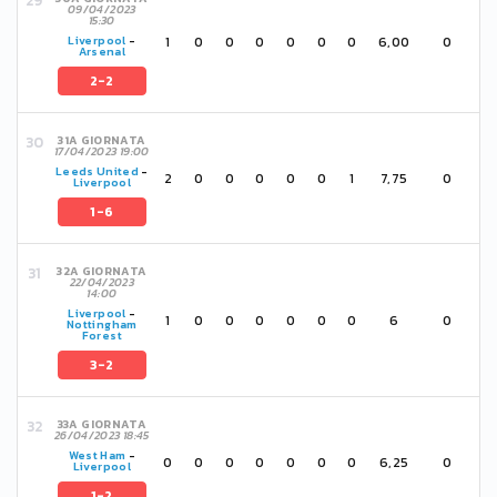
09/04/2023
15:30
1
0
0
0
0
0
0
6,00
0
Liverpool
-
Arsenal
2-2
31A GIORNATA
17/04/2023 19:00
Leeds United
-
2
0
0
0
0
0
1
7,75
0
Liverpool
1-6
32A GIORNATA
22/04/2023
14:00
Liverpool
-
1
0
0
0
0
0
0
6
0
Nottingham
Forest
3-2
33A GIORNATA
26/04/2023 18:45
West Ham
-
0
0
0
0
0
0
0
6,25
0
Liverpool
1-2