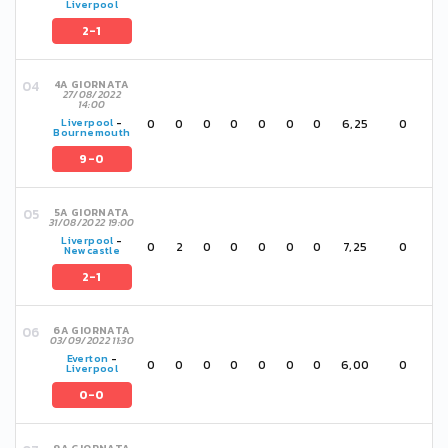
Liverpool
2-1
4A GIORNATA
27/08/2022
14:00
0
0
0
0
0
0
0
6,25
0
Liverpool
-
Bournemouth
9-0
5A GIORNATA
31/08/2022 19:00
Liverpool
-
0
2
0
0
0
0
0
7,25
0
Newcastle
2-1
6A GIORNATA
03/09/2022 11:30
Everton
-
0
0
0
0
0
0
0
6,00
0
Liverpool
0-0