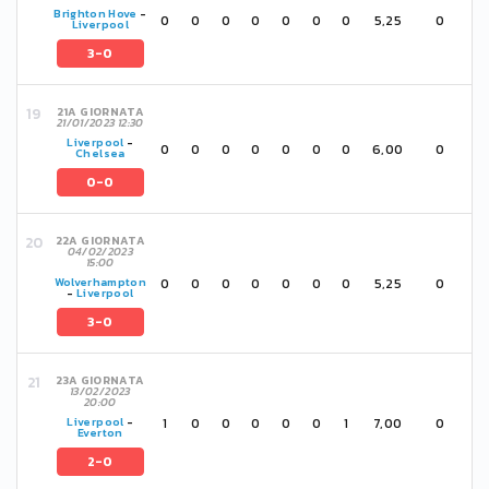
Brighton Hove
-
0
0
0
0
0
0
0
5,25
0
Liverpool
3-0
21A GIORNATA
21/01/2023 12:30
Liverpool
-
0
0
0
0
0
0
0
6,00
0
Chelsea
0-0
22A GIORNATA
04/02/2023
15:00
0
0
0
0
0
0
0
5,25
0
Wolverhampton
-
Liverpool
3-0
23A GIORNATA
13/02/2023
20:00
1
0
0
0
0
0
1
7,00
0
Liverpool
-
Everton
2-0