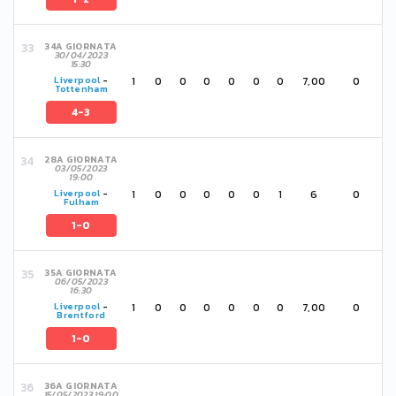
34A GIORNATA
30/04/2023
15:30
1
0
0
0
0
0
0
7,00
0
Liverpool
-
Tottenham
4-3
28A GIORNATA
03/05/2023
19:00
1
0
0
0
0
0
1
6
0
Liverpool
-
Fulham
1-0
35A GIORNATA
06/05/2023
16:30
1
0
0
0
0
0
0
7,00
0
Liverpool
-
Brentford
1-0
36A GIORNATA
15/05/2023 19:00