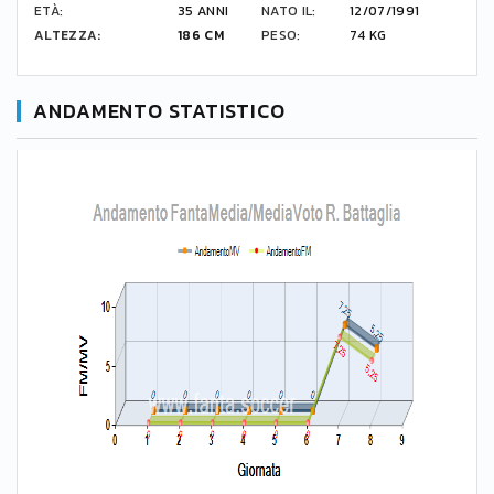
ETÀ:
35 ANNI
NATO IL:
12/07/1991
ALTEZZA:
186 CM
PESO:
74 KG
ANDAMENTO STATISTICO