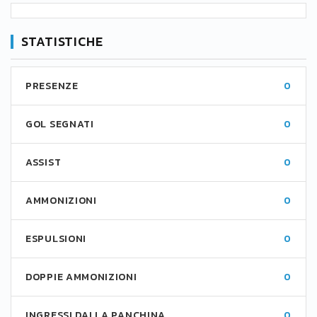
STATISTICHE
PRESENZE
0
GOL SEGNATI
0
ASSIST
0
AMMONIZIONI
0
ESPULSIONI
0
DOPPIE AMMONIZIONI
0
INGRESSI DALLA PANCHINA
0