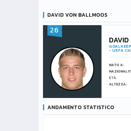
DAVID VON BALLMOOS
26
DAVID
GOALKEEP
- UEFA C
NATO A:
NAZIONALIT
ETÀ:
ALTEZZA:
ANDAMENTO STATISTICO