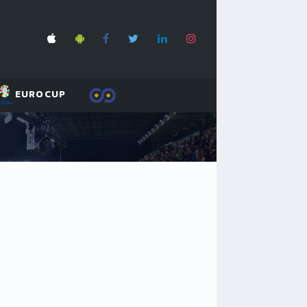
EUROCUP