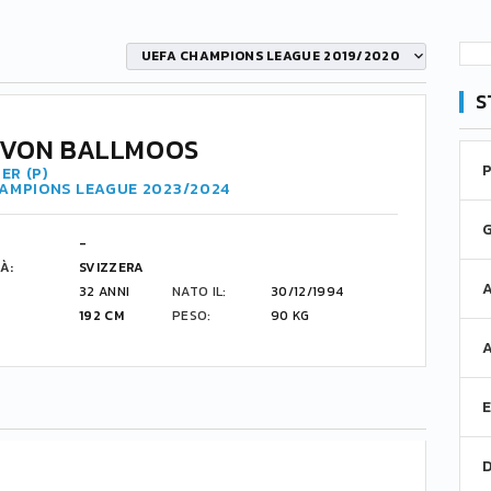
UEFA CHAMPIONS LEAGUE 2019/2020
S
 VON BALLMOOS
ER (P)
HAMPIONS LEAGUE 2023/2024
-
À:
SVIZZERA
32 ANNI
NATO IL:
30/12/1994
192 CM
PESO:
90 KG