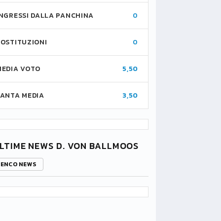
INGRESSI DALLA PANCHINA
0
SOSTITUZIONI
0
MEDIA VOTO
5,50
FANTA MEDIA
3,50
LTIME NEWS D. VON BALLMOOS
LENCO NEWS