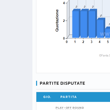
PARTITE DISPUTATE
GIO.
PARTITA
PLAY-OFF ROUND