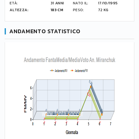
ETÀ:
31 ANNI
NATO IL:
17/10/1995
ALTEZZA:
183 CM
PESO:
72 KG
ANDAMENTO STATISTICO