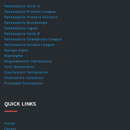
Fantacalcio Serie A
Fantacalcio Premier League
Fantacalcio Primera Division
Fantacalcio Bundesliga
Fantacalcio Ligue1
Fantacalcio Serie B
Fantacalcio Champions League
Fantacalcio Europa League
Naviga leghe
Maxileghe
Regolamento fantacalcio
Voti fantacalcio
Quotazioni fantacalcio
Statistiche calciatori
Probabili formazioni
QUICK LINKS
Home
Forum