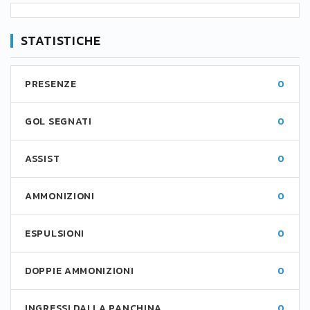
STATISTICHE
PRESENZE
0
GOL SEGNATI
0
ASSIST
0
AMMONIZIONI
0
ESPULSIONI
0
DOPPIE AMMONIZIONI
0
INGRESSI DALLA PANCHINA
0