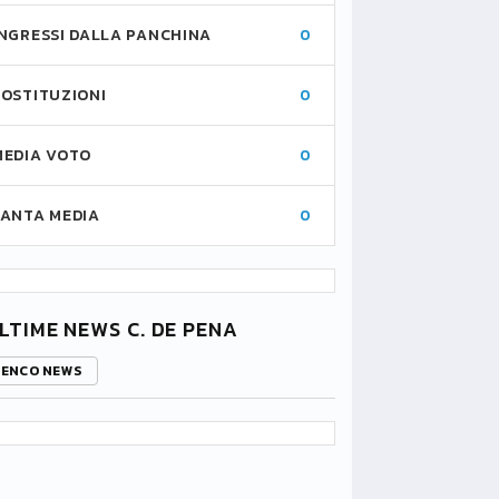
INGRESSI DALLA PANCHINA
0
SOSTITUZIONI
0
MEDIA VOTO
0
FANTA MEDIA
0
LTIME NEWS C. DE PENA
LENCO NEWS