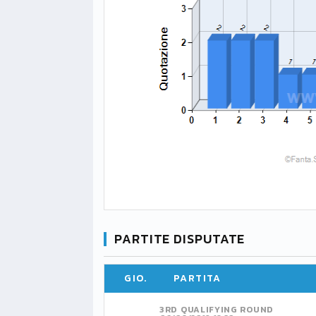
PARTITE DISPUTATE
GIO.
PARTITA
3RD QUALIFYING ROUND