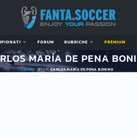
MPIONATI
FORUM
RUBRICHE
PREMIUM
RLOS MARÍA DE PENA BON
HOME
CARLOS MARÍA DE PENA BONINO