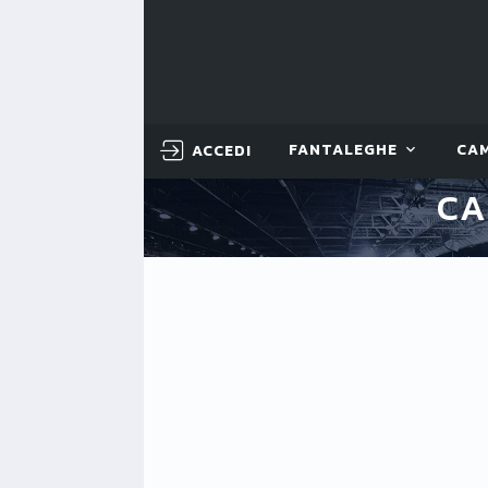
ACCEDI
FANTALEGHE
CA
CA