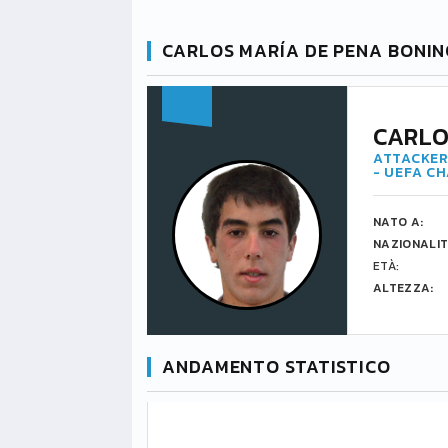
CARLOS MARÍA DE PENA BONI
CARLO
ATTACKER
- UEFA C
NATO A:
NAZIONALIT
ETÀ:
ALTEZZA:
ANDAMENTO STATISTICO