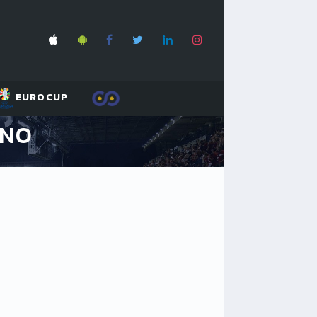
EUROCUP
INO