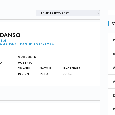
LIGUE 1 2022/2023
S
 DANSO
(D)
HAMPIONS LEAGUE 2023/2024
VOITSBERG
À:
AUSTRIA
28 ANNI
NATO IL:
19/09/1998
190 CM
PESO:
89 KG