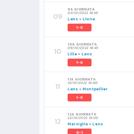
9A GIORNATA
02/10/2022 18:45
Lens
-
Lione
1-0
10A GIORNATA
09/10/2022 18:45
Lille
-
Lens
1-0
11A GIORNATA
15/10/2022 19:00
Lens
-
Montpellier
1-0
12A GIORNATA
22/10/2022 19:00
Marsiglia
-
Lens
0-1