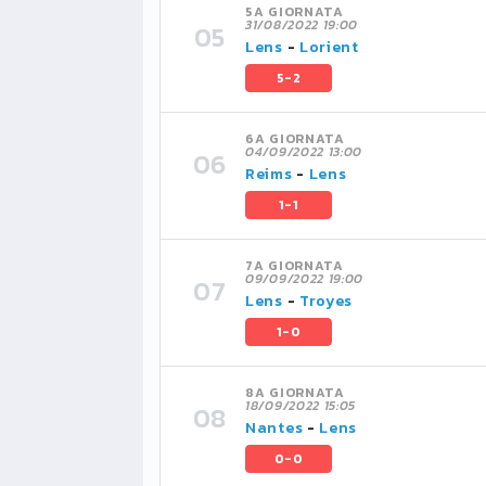
5A GIORNATA
31/08/2022 19:00
Lens
-
Lorient
5-2
6A GIORNATA
04/09/2022 13:00
Reims
-
Lens
1-1
7A GIORNATA
09/09/2022 19:00
Lens
-
Troyes
1-0
8A GIORNATA
18/09/2022 15:05
Nantes
-
Lens
0-0