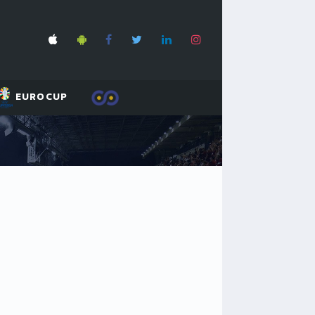
EUROCUP