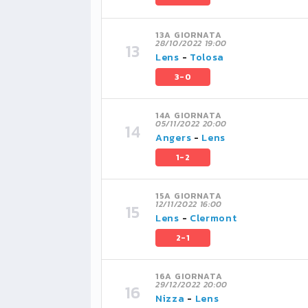
13A GIORNATA
28/10/2022 19:00
Lens
-
Tolosa
3-0
14A GIORNATA
05/11/2022 20:00
Angers
-
Lens
1-2
15A GIORNATA
12/11/2022 16:00
Lens
-
Clermont
2-1
16A GIORNATA
29/12/2022 20:00
Nizza
-
Lens