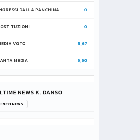
INGRESSI DALLA PANCHINA
0
SOSTITUZIONI
0
MEDIA VOTO
5,67
FANTA MEDIA
5,50
LTIME NEWS K. DANSO
LENCO NEWS