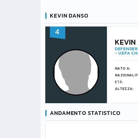
KEVIN DANSO
4
KEVIN
DEFENDER 
- UEFA C
NATO A:
NAZIONALIT
ETÀ:
ALTEZZA:
ANDAMENTO STATISTICO