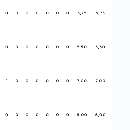
0
0
0
0
0
0
0
5,75
5,75
0
0
0
0
0
0
0
5,50
5,50
1
0
0
0
0
0
0
7,00
7,00
0
0
0
0
0
0
0
6,00
6,00