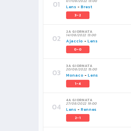
07/08/2022 13:00
Lens
-
Brest
3-2
2A GIORNATA
14/08/2022 13:00
Ajaccio
-
Lens
0-0
3A GIORNATA
20/08/2022 15:00
Monaco
-
Lens
1-4
4A GIORNATA
27/08/2022 19:00
Lens
-
Rennes
2-1