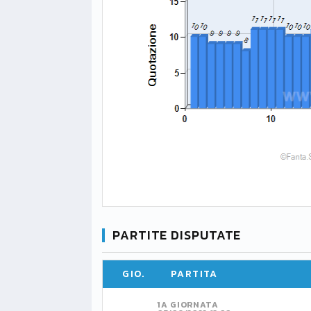
PARTITE DISPUTATE
GIO.
PARTITA
1A GIORNATA