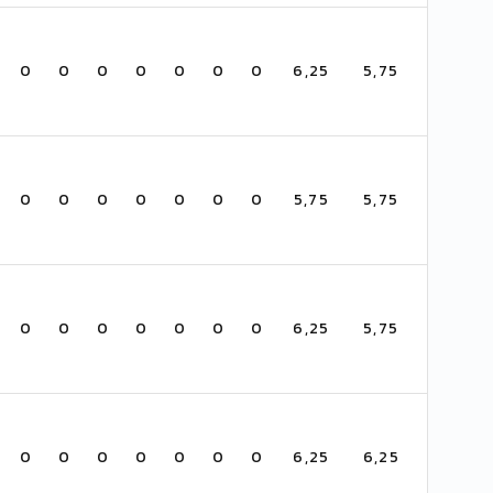
0
0
0
0
0
0
0
6,25
5,75
0
0
0
0
0
0
0
5,75
5,75
0
0
0
0
0
0
0
6,25
5,75
0
0
0
0
0
0
0
6,25
6,25