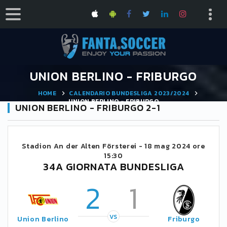
UNION BERLINO - FRIBURGO
HOME
CALENDARIO BUNDESLIGA 2023/2024
UNION BERLINO - FRIBURGO
UNION BERLINO - FRIBURGO 2-1
Stadion An der Alten Försterei -
18 mag 2024 ore
15:30
34A GIORNATA BUNDESLIGA
2
1
VS
Union Berlino
Friburgo