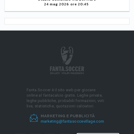
24 mag 2026 ore 20:45
Fanta.Soccer è il sito web per giocare
online al fantacalcio gratis. Leghe private,
leghe pubbliche, probabili formazioni, voti
live, statistiche, quotazioni calciatori.
MARKETING E PUBBLICITÀ
marketing@fantasoccevillage.com