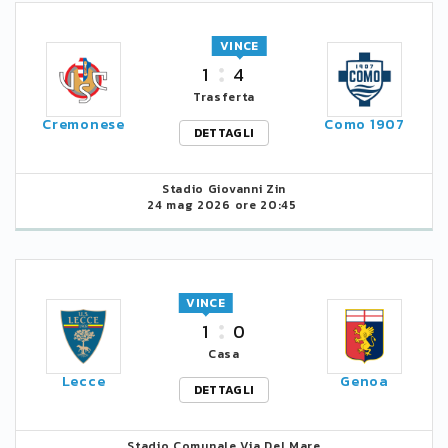
VINCE
1
4
Trasferta
Cremonese
Como 1907
DETTAGLI
Stadio Giovanni Zin
24 mag 2026 ore 20:45
VINCE
1
0
Casa
Lecce
Genoa
DETTAGLI
Stadio Comunale Via Del Mare