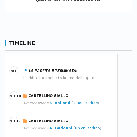
TIMELINE
LA PARTITA È TERMINATA!
90'
L'arbitro ha fischiato la fine della gara.
CARTELLINO GIALLO
90'+8
Ammonizione
K. Volland
(
Union Berlino
)
CARTELLINO GIALLO
90'+7
Ammonizione
A. Laïdouni
(
Union Berlino
)