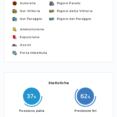
Autorete
Rigore Parato
Gol Vittoria
Rigore della Vittoria
Gol Pareggio
Rigore del Pareggio
Ammonizione
Espulsione
Assist
Porta Imbattuta
Statistiche
37
62
Possesso palla
Precisione tiri