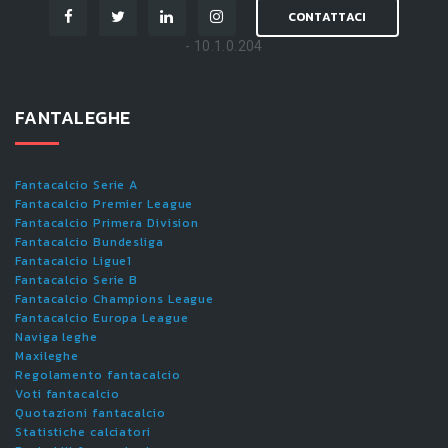
CONTATTACI
- 10.1.0.204
FANTALEGHE
Fantacalcio Serie A
Fantacalcio Premier League
Fantacalcio Primera Division
Fantacalcio Bundesliga
Fantacalcio Ligue1
Fantacalcio Serie B
Fantacalcio Champions League
Fantacalcio Europa League
Naviga leghe
Maxileghe
Regolamento fantacalcio
Voti fantacalcio
Quotazioni fantacalcio
Statistiche calciatori