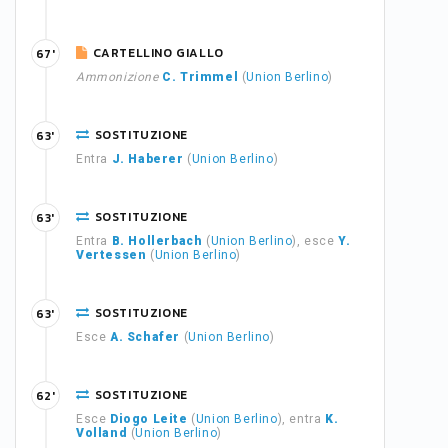
CARTELLINO GIALLO
67'
Ammonizione
C. Trimmel
(
Union Berlino
)
SOSTITUZIONE
63'
Entra
J. Haberer
(
Union Berlino
)
SOSTITUZIONE
63'
Entra
B. Hollerbach
(
Union Berlino
), esce
Y.
Vertessen
(
Union Berlino
)
SOSTITUZIONE
63'
Esce
A. Schafer
(
Union Berlino
)
SOSTITUZIONE
62'
Esce
Diogo Leite
(
Union Berlino
), entra
K.
Volland
(
Union Berlino
)