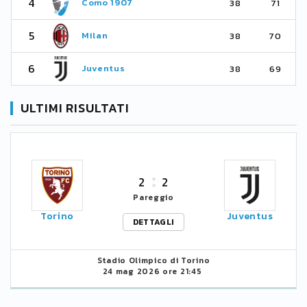
4
Como 1907
38
71
5
Milan
38
70
6
Juventus
38
69
ULTIMI RISULTATI
2
2
Pareggio
Torino
Juventus
DETTAGLI
Stadio Olimpico di Torino
24 mag 2026 ore 21:45