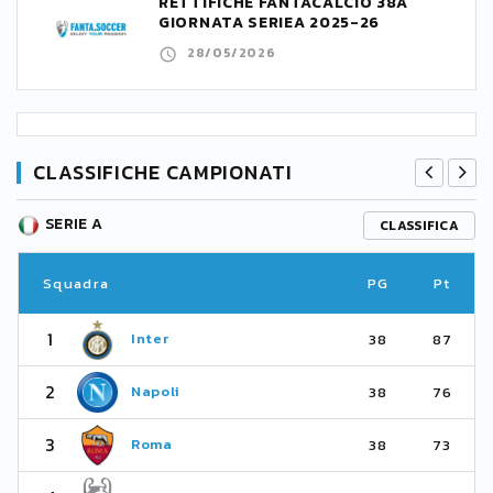
RETTIFICHE FANTACALCIO 38A
GIORNATA SERIEA 2025-26
28/05/2026
CLASSIFICHE CAMPIONATI
SERIE A
CLASSIFICA
Squadra
PG
Pt
1
Inter
38
87
2
Napoli
38
76
3
Roma
38
73