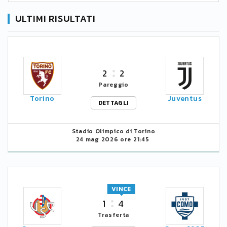
ULTIMI RISULTATI
2
2
Pareggio
Torino
Juventus
DETTAGLI
Stadio Olimpico di Torino
24 mag 2026 ore 21:45
VINCE
1
4
Trasferta