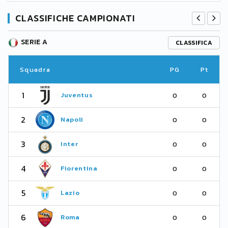
CLASSIFICHE CAMPIONATI
SERIE A
CLASSIFICA
Squadra
PG
Pt
1
Juventus
0
0
2
Napoli
0
0
3
Inter
0
0
4
Fiorentina
0
0
5
Lazio
0
0
6
Roma
0
0