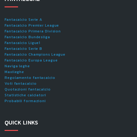
Fantacalcio Serie A
Fantacalcio Premier League
Fantacalcio Primera Division
Fantacalcio Bundesliga
Fantacalcio Ligue1
Fantacalcio Serie B
Fantacalcio Champions League
Fantacalcio Europa League
Naviga leghe
Maxileghe
Regolamento fantacalcio
Voti fantacalcio
Quotazioni fantacalcio
Statistiche calciatori
Probabili formazioni
QUICK LINKS