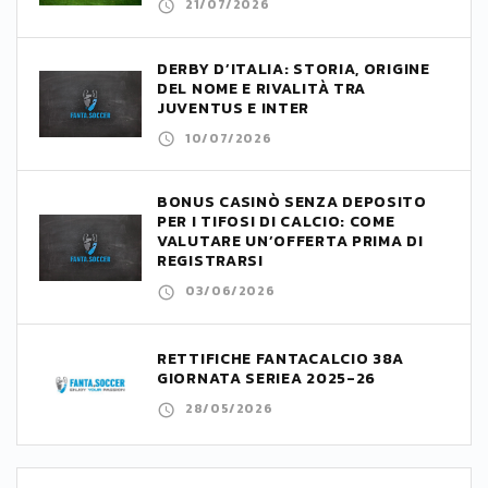
21/07/2026
DERBY D’ITALIA: STORIA, ORIGINE
DEL NOME E RIVALITÀ TRA
JUVENTUS E INTER
10/07/2026
BONUS CASINÒ SENZA DEPOSITO
PER I TIFOSI DI CALCIO: COME
VALUTARE UN’OFFERTA PRIMA DI
REGISTRARSI
03/06/2026
RETTIFICHE FANTACALCIO 38A
GIORNATA SERIEA 2025-26
28/05/2026