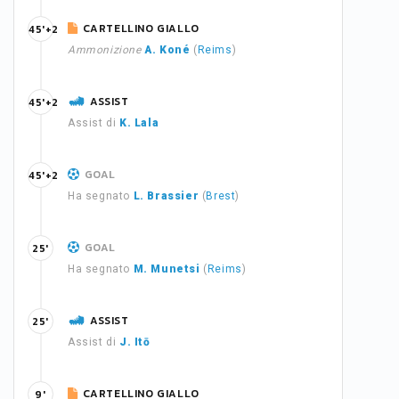
CARTELLINO GIALLO
45'+2
Ammonizione
A. Koné
(
Reims
)
ASSIST
45'+2
Assist di
K. Lala
GOAL
45'+2
Ha segnato
L. Brassier
(
Brest
)
GOAL
25'
Ha segnato
M. Munetsi
(
Reims
)
ASSIST
25'
Assist di
J. Itō
CARTELLINO GIALLO
9'