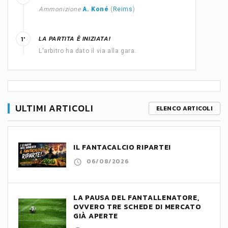
Ammonizione
A. Koné
(
Reims
)
LA PARTITA È INIZIATA!
1'
L'arbitro ha dato il via alla gara.
ULTIMI ARTICOLI
ELENCO ARTICOLI
IL FANTACALCIO RIPARTE!
06/08/2026
LA PAUSA DEL FANTALLENATORE,
OVVERO TRE SCHEDE DI MERCATO
GIÀ APERTE