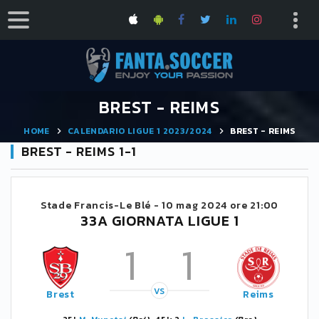
BREST - REIMS
HOME
CALENDARIO LIGUE 1 2023/2024
BREST - REIMS
BREST - REIMS 1-1
Stade Francis-Le Blé -
10 mag 2024 ore 21:00
33A GIORNATA LIGUE 1
1
1
VS
Brest
Reims