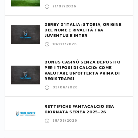
21/07/2026
DERBY D’ITALIA: STORIA, ORIGINE
DEL NOME E RIVALITÀ TRA
JUVENTUS E INTER
10/07/2026
BONUS CASINÒ SENZA DEPOSITO
PER I TIFOSI DI CALCIO: COME
VALUTARE UN’OFFERTA PRIMA DI
REGISTRARSI
03/06/2026
RETTIFICHE FANTACALCIO 38A
GIORNATA SERIEA 2025-26
28/05/2026