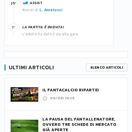
ASSIST
25'
Assist di
L. Amatucci
LA PARTITA È INIZIATA!
1'
L'arbitro ha dato il via alla gara.
ULTIMI ARTICOLI
ELENCO ARTICOLI
IL FANTACALCIO RIPARTE!
06/08/2026
LA PAUSA DEL FANTALLENATORE,
OVVERO TRE SCHEDE DI MERCATO
GIÀ APERTE