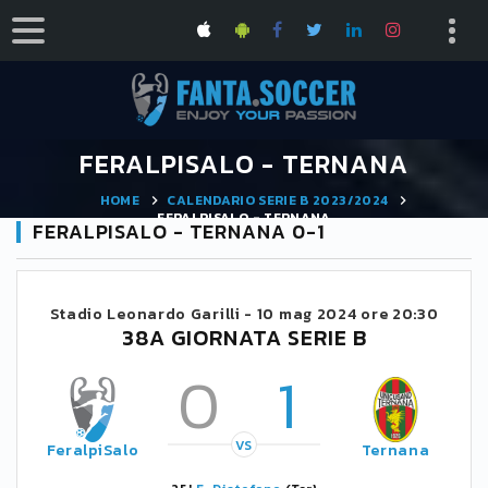
FERALPISALO - TERNANA
HOME
CALENDARIO SERIE B 2023/2024
FERALPISALO - TERNANA
FERALPISALO - TERNANA 0-1
Stadio Leonardo Garilli -
10 mag 2024 ore 20:30
38A GIORNATA SERIE B
0
1
VS
FeralpiSalo
Ternana