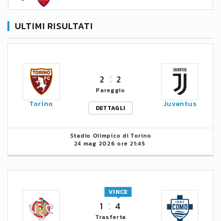
ULTIMI RISULTATI
2
2
Pareggio
Torino
Juventus
DETTAGLI
Stadio Olimpico di Torino
24 mag 2026 ore 21:45
VINCE
1
4
Trasferta