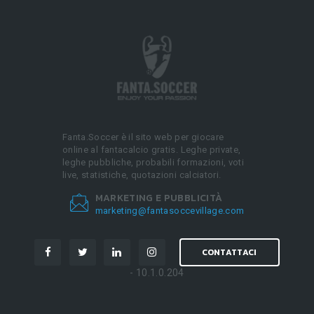
Fanta.Soccer è il sito web per giocare
online al fantacalcio gratis. Leghe private,
leghe pubbliche, probabili formazioni, voti
live, statistiche, quotazioni calciatori.
MARKETING E PUBBLICITÀ
marketing@fantasoccevillage.com
CONTATTACI
- 10.1.0.204