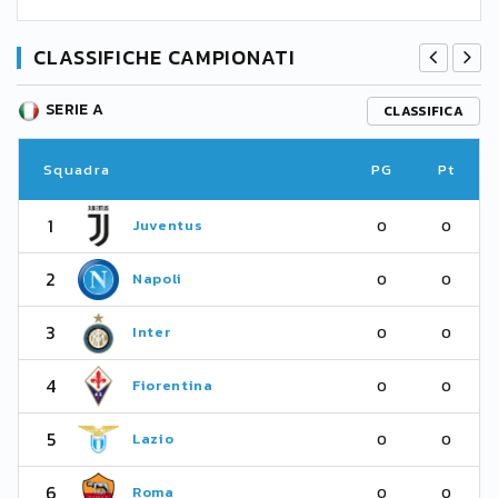
CLASSIFICHE CAMPIONATI
SERIE A
CLASSIFICA
Squadra
PG
Pt
1
Juventus
0
0
2
Napoli
0
0
3
Inter
0
0
4
Fiorentina
0
0
5
Lazio
0
0
6
Roma
0
0