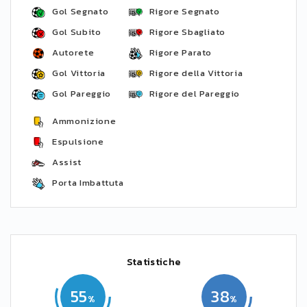
Gol Segnato
Rigore Segnato
Gol Subito
Rigore Sbagliato
Autorete
Rigore Parato
Gol Vittoria
Rigore della Vittoria
Gol Pareggio
Rigore del Pareggio
Ammonizione
Espulsione
Assist
Porta Imbattuta
Statistiche
55
38