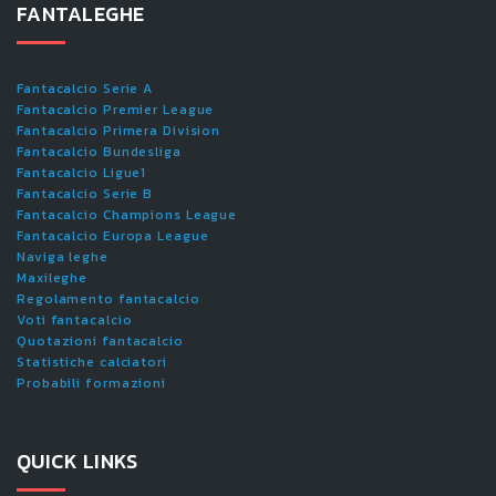
FANTALEGHE
Fantacalcio Serie A
Fantacalcio Premier League
Fantacalcio Primera Division
Fantacalcio Bundesliga
Fantacalcio Ligue1
Fantacalcio Serie B
Fantacalcio Champions League
Fantacalcio Europa League
Naviga leghe
Maxileghe
Regolamento fantacalcio
Voti fantacalcio
Quotazioni fantacalcio
Statistiche calciatori
Probabili formazioni
QUICK LINKS