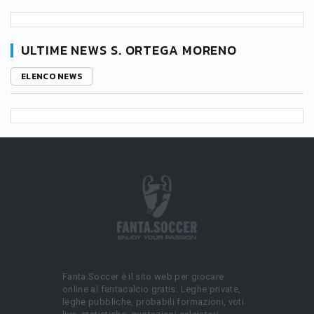
ULTIME NEWS S. ORTEGA MORENO
ELENCO NEWS
Fanta.Soccer è il sito web per giocare
online al fantacalcio gratis. Leghe private,
leghe pubbliche, probabili formazioni, voti