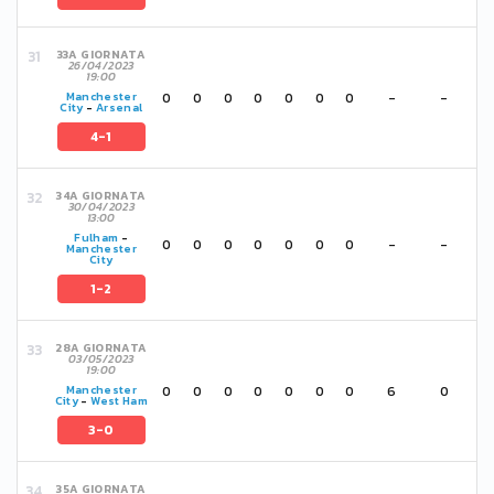
33A GIORNATA
26/04/2023
19:00
0
0
0
0
0
0
0
-
-
Manchester
City
-
Arsenal
4-1
34A GIORNATA
30/04/2023
13:00
Fulham
-
0
0
0
0
0
0
0
-
-
Manchester
City
1-2
28A GIORNATA
03/05/2023
19:00
0
0
0
0
0
0
0
6
0
Manchester
City
-
West Ham
3-0
35A GIORNATA