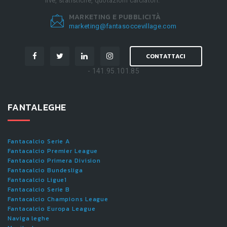
live, statistiche, quotazioni calciatori.
MARKETING E PUBBLICITÀ
marketing@fantasoccevillage.com
CONTATTACI
- 141.95.101.85
FANTALEGHE
Fantacalcio Serie A
Fantacalcio Premier League
Fantacalcio Primera Division
Fantacalcio Bundesliga
Fantacalcio Ligue1
Fantacalcio Serie B
Fantacalcio Champions League
Fantacalcio Europa League
Naviga leghe