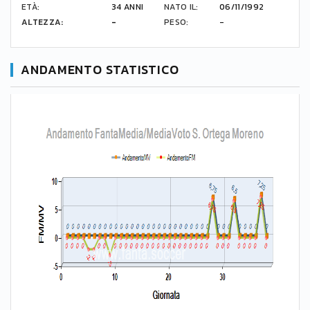
ETÀ:
34 ANNI
NATO IL:
06/11/1992
ALTEZZA:
-
PESO:
-
ANDAMENTO STATISTICO