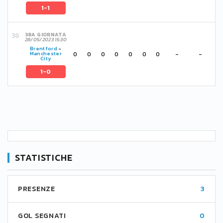
1-1
38A GIORNATA
28/05/2023 15:30
Brentford
-
0
0
0
0
0
0
0
-
-
Manchester
City
1-0
STATISTICHE
PRESENZE
3
GOL SEGNATI
0