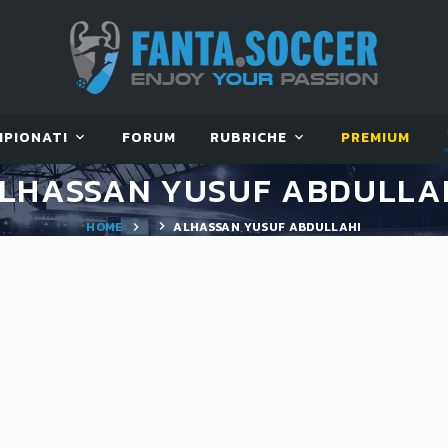
MPIONATI
FORUM
RUBRICHE
PREMIUM
LHASSAN YUSUF ABDULLA
HOME
ALHASSAN YUSUF ABDULLAHI