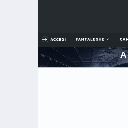
ACCEDI
FANTALEGHE
CA
A