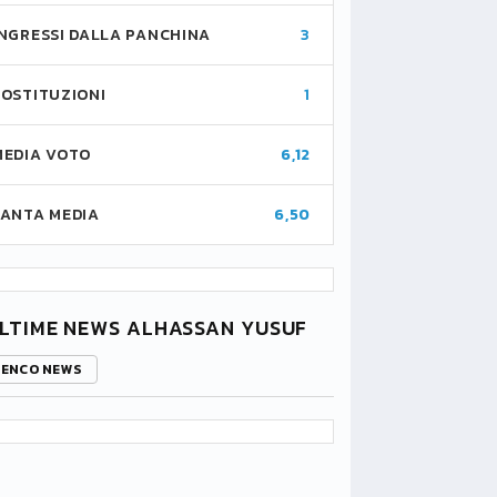
INGRESSI DALLA PANCHINA
3
SOSTITUZIONI
1
MEDIA VOTO
6,12
FANTA MEDIA
6,50
LTIME NEWS ALHASSAN YUSUF
LENCO NEWS