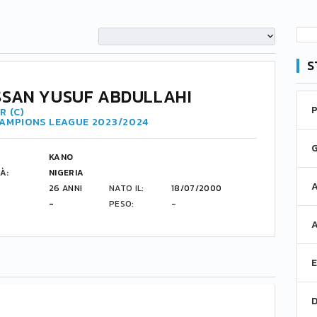
S
SAN YUSUF ABDULLAHI
R (C)
HAMPIONS LEAGUE 2023/2024
KANO
À:
NIGERIA
26 ANNI
NATO IL:
18/07/2000
-
PESO:
-