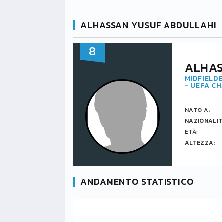
ALHASSAN YUSUF ABDULLAHI
8
ALHAS
MIDFIELDE
- UEFA C
NATO A:
NAZIONALIT
ETÀ:
ALTEZZA:
ANDAMENTO STATISTICO