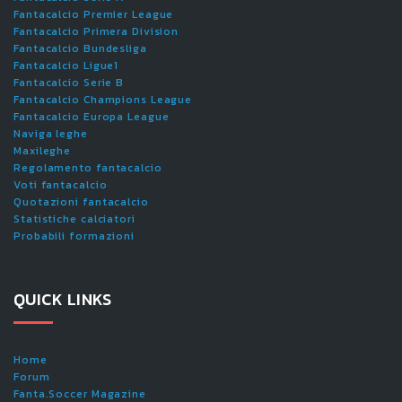
Fantacalcio Premier League
Fantacalcio Primera Division
Fantacalcio Bundesliga
Fantacalcio Ligue1
Fantacalcio Serie B
Fantacalcio Champions League
Fantacalcio Europa League
Naviga leghe
Maxileghe
Regolamento fantacalcio
Voti fantacalcio
Quotazioni fantacalcio
Statistiche calciatori
Probabili formazioni
QUICK LINKS
Home
Forum
Fanta.Soccer Magazine