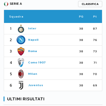
SERIE A
CLASSIFICA
Squadra
PG
Pt
1
Inter
38
87
2
Napoli
38
76
3
Roma
38
73
4
Como 1907
38
71
5
Milan
38
70
6
Juventus
38
69
ULTIMI RISULTATI