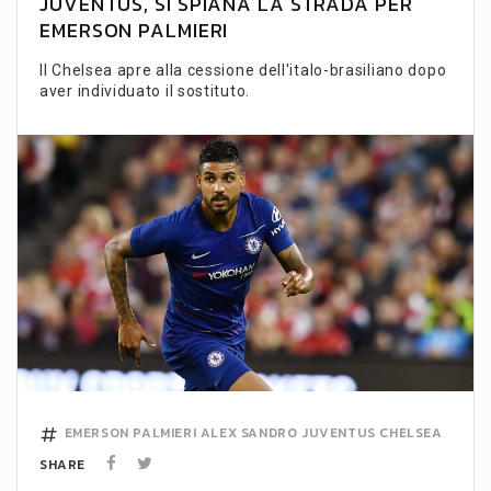
JUVENTUS, SI SPIANA LA STRADA PER
EMERSON PALMIERI
Il Chelsea apre alla cessione dell'italo-brasiliano dopo
aver individuato il sostituto.
EMERSON PALMIERI
ALEX SANDRO
JUVENTUS
CHELSEA
SHARE