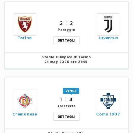
2
2
Pareggio
Torino
Juventus
DETTAGLI
Stadio Olimpico di Torino
24 mag 2026 ore 21:45
VINCE
1
4
Trasferta
Cremonese
Como 1907
DETTAGLI