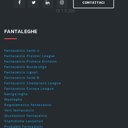
CONTATTACI
- 10.1.0.204
FANTALEGHE
Fantacalcio Serie A
Fantacalcio Premier League
Fantacalcio Primera Division
Fantacalcio Bundesliga
Fantacalcio Ligue1
Fantacalcio Serie B
Fantacalcio Champions League
Fantacalcio Europa League
Naviga leghe
Maxileghe
Regolamento fantacalcio
Voti fantacalcio
Quotazioni fantacalcio
Statistiche calciatori
Probabili formazioni