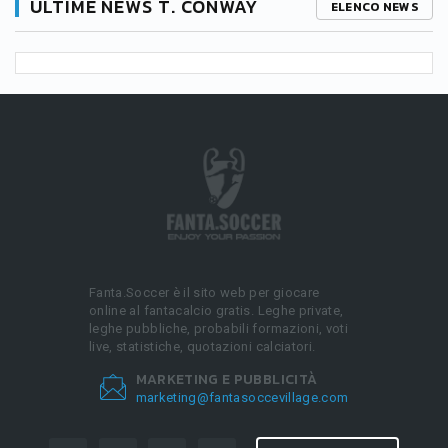
ULTIME NEWS T. CONWAY
ELENCO NEWS
Fanta.Soccer è il sito web per giocare
online al fantacalcio gratis. Leghe private,
leghe pubbliche, probabili formazioni, voti
live, statistiche, quotazioni calciatori.
MARKETING E PUBBLICITÀ
marketing@fantasoccevillage.com