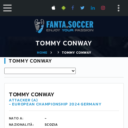
TOMMY CONWAY
HOME
TOMMY CONWAY
TOMMY CONWAY
-
TOMMY CONWAY
ATTACKER (A)
- EUROPEAN CHAMPIONSHIP 2024 GERMANY
NATO A:
-
NAZIONALITÀ:
SCOZIA