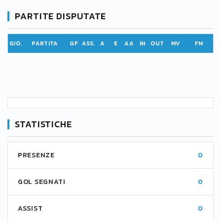
PARTITE DISPUTATE
GIO.
PARTITA
GF
ASS.
A
E
AA
IN
OUT
MV
FM
STATISTICHE
PRESENZE
0
GOL SEGNATI
0
ASSIST
0