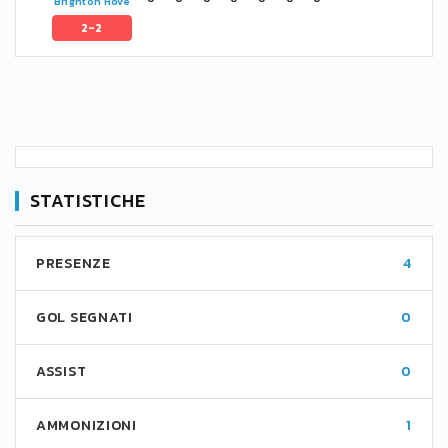
Brighton Hove
2-2
STATISTICHE
PRESENZE
4
GOL SEGNATI
0
ASSIST
0
AMMONIZIONI
1