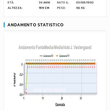
ETÀ:
34 ANNI
NATO IL:
03/08/1992
ALTEZZA:
199 CM
PESO:
96 KG
ANDAMENTO STATISTICO