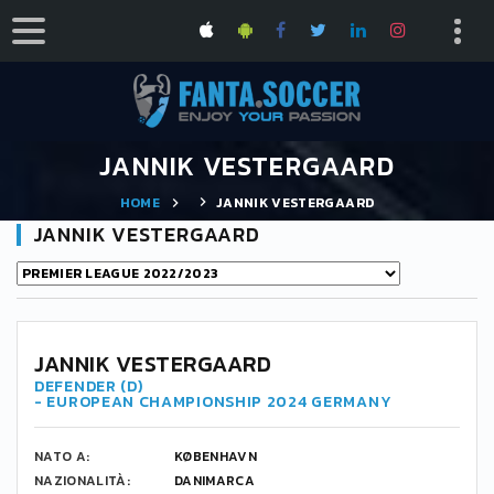
JANNIK VESTERGAARD
HOME
JANNIK VESTERGAARD
JANNIK VESTERGAARD
3
JANNIK VESTERGAARD
DEFENDER (D)
- EUROPEAN CHAMPIONSHIP 2024 GERMANY
NATO A:
KØBENHAVN
NAZIONALITÀ:
DANIMARCA