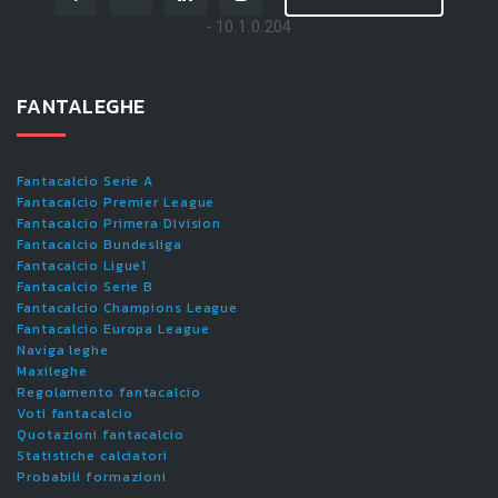
- 10.1.0.204
FANTALEGHE
Fantacalcio Serie A
Fantacalcio Premier League
Fantacalcio Primera Division
Fantacalcio Bundesliga
Fantacalcio Ligue1
Fantacalcio Serie B
Fantacalcio Champions League
Fantacalcio Europa League
Naviga leghe
Maxileghe
Regolamento fantacalcio
Voti fantacalcio
Quotazioni fantacalcio
Statistiche calciatori
Probabili formazioni