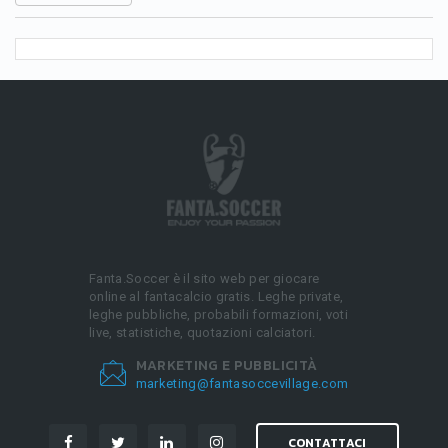
Fanta.Soccer è il sito web per giocare
online al fantacalcio gratis. Leghe private,
leghe pubbliche, probabili formazioni, voti
live, statistiche, quotazioni calciatori.
MARKETING E PUBBLICITÀ
marketing@fantasoccevillage.com
CONTATTACI