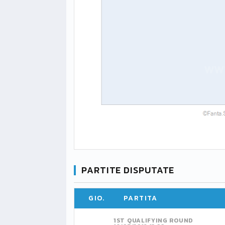
PARTITE DISPUTATE
GIO.
PARTITA
1ST QUALIFYING ROUND