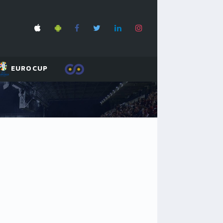
EUROCUP