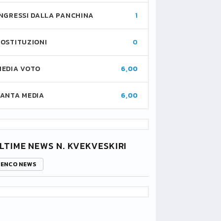
INGRESSI DALLA PANCHINA
1
SOSTITUZIONI
0
MEDIA VOTO
6,00
FANTA MEDIA
6,00
LTIME NEWS N. KVEKVESKIRI
LENCO NEWS