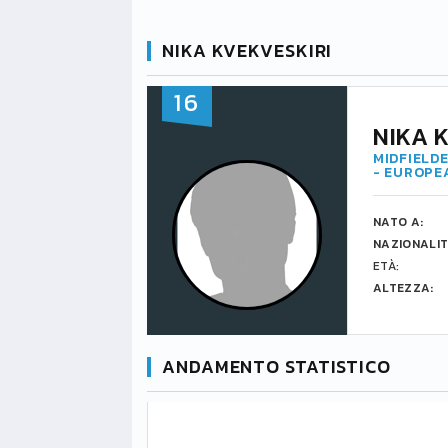
NIKA KVEKVESKIRI
16
NIKA 
MIDFIELDE
- EUROPE
NATO A:
NAZIONALIT
ETÀ:
ALTEZZA:
ANDAMENTO STATISTICO