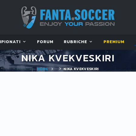
MPIONATI
FORUM
RUBRICHE
PREMIUM
NIKA KVEKVESKIRI
HOME
NIKA KVEKVESKIRI