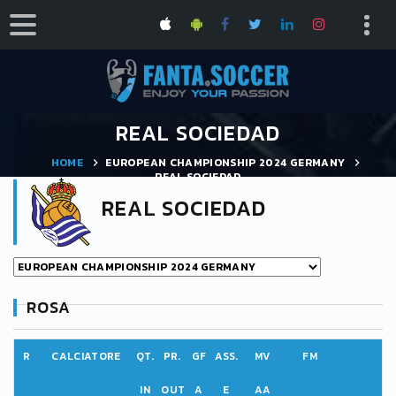
REAL SOCIEDAD
HOME
EUROPEAN CHAMPIONSHIP 2024 GERMANY
REAL SOCIEDAD
REAL SOCIEDAD
ROSA
R
CALCIATORE
QT.
PR.
GF
ASS.
MV
FM
IN
OUT
A
E
AA