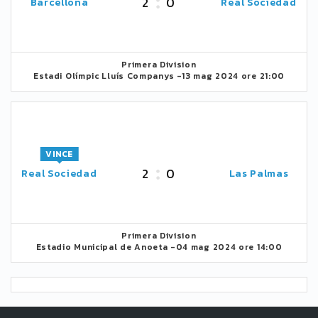
2
0
Barcellona
Real Sociedad
Primera Division
Estadi Olímpic Lluís Companys -
13 mag 2024 ore 21:00
VINCE
2
0
Real Sociedad
Las Palmas
Primera Division
Estadio Municipal de Anoeta -
04 mag 2024 ore 14:00