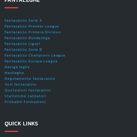
Fantacalcio Serie A
Fantacalcio Premier League
Fantacalcio Primera Division
Fantacalcio Bundesliga
Fantacalcio Ligue1
Fantacalcio Serie B
Fantacalcio Champions League
Fantacalcio Europa League
Naviga leghe
Maxileghe
Regolamento fantacalcio
Voti fantacalcio
Quotazioni fantacalcio
Statistiche calciatori
Probabili formazioni
QUICK LINKS