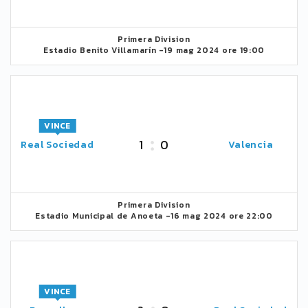
Primera Division
Estadio Benito Villamarín -
19 mag 2024 ore 19:00
VINCE
1
0
Real Sociedad
Valencia
Primera Division
Estadio Municipal de Anoeta -
16 mag 2024 ore 22:00
VINCE