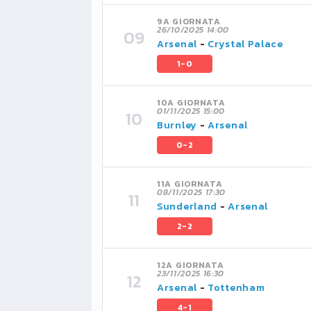
9A GIORNATA
26/10/2025 14:00
Arsenal
-
Crystal Palace
1-0
10A GIORNATA
01/11/2025 15:00
Burnley
-
Arsenal
0-2
11A GIORNATA
08/11/2025 17:30
Sunderland
-
Arsenal
2-2
12A GIORNATA
23/11/2025 16:30
Arsenal
-
Tottenham
4-1