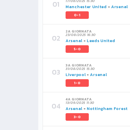
17/08/2025 15:30
Manchester United
-
Arsenal
0-1
2A GIORNATA
23/08/2025 16:30
Arsenal
-
Leeds United
5-0
3A GIORNATA
31/08/2025 15:30
Liverpool
-
Arsenal
1-0
4A GIORNATA
13/09/2025 11:30
Arsenal
-
Nottingham Forest
3-0