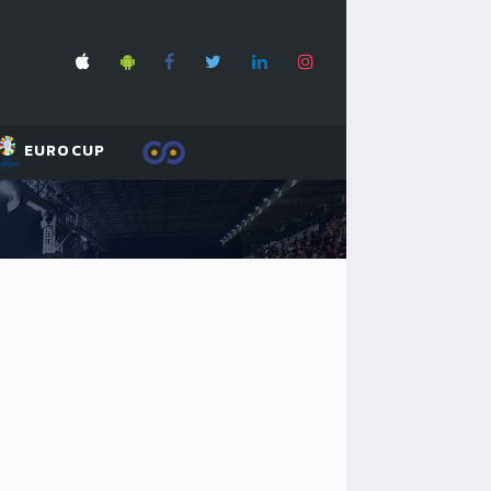
EUROCUP