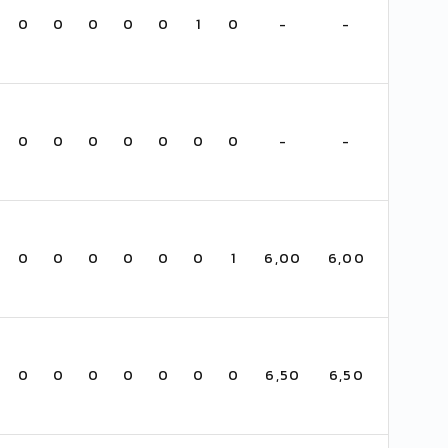
0
0
0
0
0
1
0
-
-
0
0
0
0
0
0
0
-
-
0
0
0
0
0
0
1
6,00
6,00
0
0
0
0
0
0
0
6,50
6,50