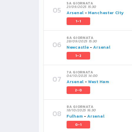
5A GIORNATA
21/09/2025 15:30
Arsenal
-
Manchester City
1-1
6A GIORNATA
28/09/2025 15:30
Newcastle
-
Arsenal
1-2
7A GIORNATA
04/10/2025 14:00
Arsenal
-
West Ham
2-0
8A GIORNATA
18/10/2025 16:30
Fulham
-
Arsenal
0-1