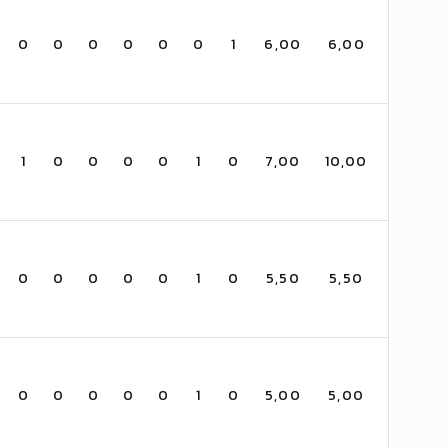
0
0
0
0
0
0
1
6,00
6,00
1
0
0
0
0
1
0
7,00
10,00
0
0
0
0
0
1
0
5,50
5,50
0
0
0
0
0
1
0
5,00
5,00