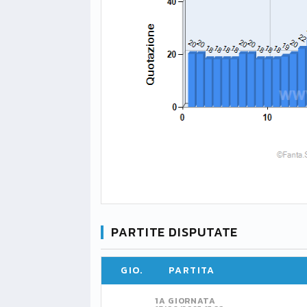
PARTITE DISPUTATE
GIO.
PARTITA
1A GIORNATA