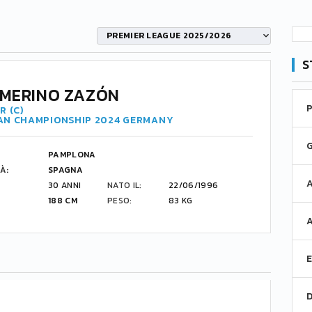
PREMIER LEAGUE 2025/2026
S
 MERINO ZAZÓN
R (C)
AN CHAMPIONSHIP 2024 GERMANY
PAMPLONA
À:
SPAGNA
30 ANNI
NATO IL:
22/06/1996
188 CM
PESO:
83 KG