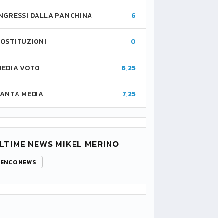
INGRESSI DALLA PANCHINA
6
SOSTITUZIONI
0
MEDIA VOTO
6,25
FANTA MEDIA
7,25
LTIME NEWS MIKEL MERINO
LENCO NEWS