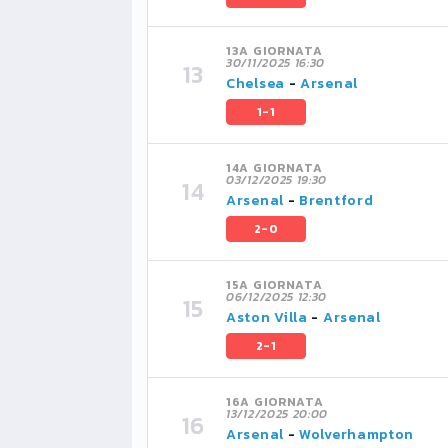
13A GIORNATA
30/11/2025 16:30
Chelsea
-
Arsenal
1-1
14A GIORNATA
03/12/2025 19:30
Arsenal
-
Brentford
2-0
15A GIORNATA
06/12/2025 12:30
Aston Villa
-
Arsenal
2-1
16A GIORNATA
13/12/2025 20:00
Arsenal
-
Wolverhampton